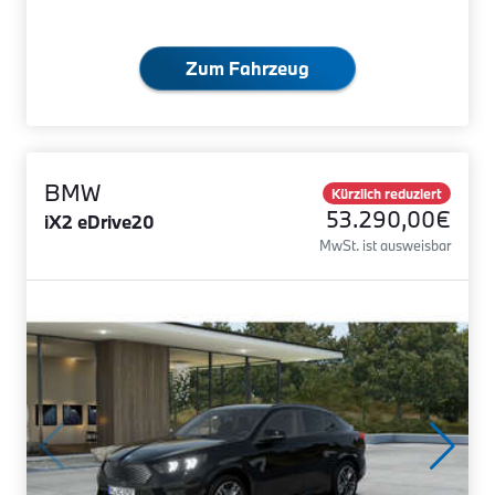
Zum Fahrzeug
BMW
Kürzlich reduziert
53.290,00€
iX2 eDrive20
MwSt. ist ausweisbar