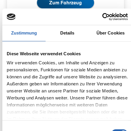
Zum Fahrzeug
Zustimmung
Details
Über Cookies
BMW
39.430,00€
X3
MwSt. nicht ausweisbar
Diese Webseite verwendet Cookies
Wir verwenden Cookies, um Inhalte und Anzeigen zu
personalisieren, Funktionen für soziale Medien anbieten zu
können und die Zugriffe auf unsere Website zu analysieren.
Außerdem geben wir Informationen zu Ihrer Verwendung
unserer Website an unsere Partner für soziale Medien,
Werbung und Analysen weiter. Unsere Partner führen diese
Informationen möglicherweise mit weiteren Daten
zusammen, die Sie ihnen bereitgestellt haben oder die sie
im Rahmen Ihrer Nutzung der Dienste gesammelt haben.
Einwilligungsauswahl