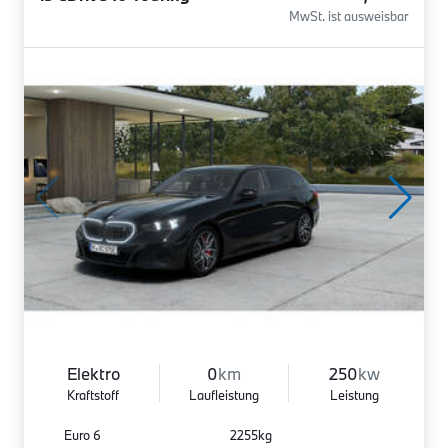
MwSt. ist ausweisbar
Elektro
0
km
250
kw
Kraftstoff
Laufleistung
Leistung
Euro 6
2255kg