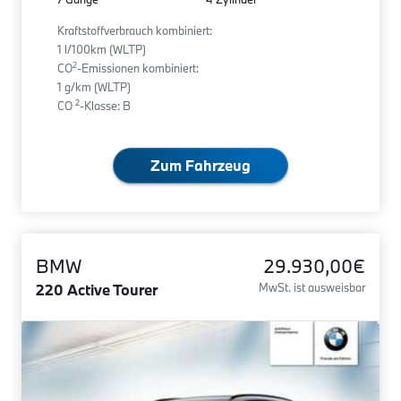
Kraftstoffverbrauch kombiniert:
1 l/100km (WLTP)
2
CO
-Emissionen kombiniert:
1 g/km (WLTP)
2
CO
-Klasse: B
Zum Fahrzeug
BMW
29.930,00€
220 Active Tourer
MwSt. ist ausweisbar