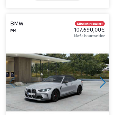
BMW
Kürzlich reduziert
107.690,00€
M4
MwSt. ist ausweisbar