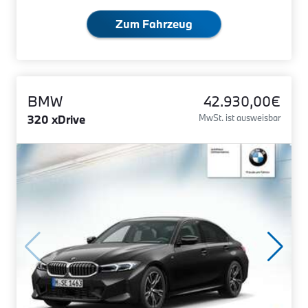
Zum Fahrzeug
BMW
42.930,00€
320 xDrive
MwSt. ist ausweisbar