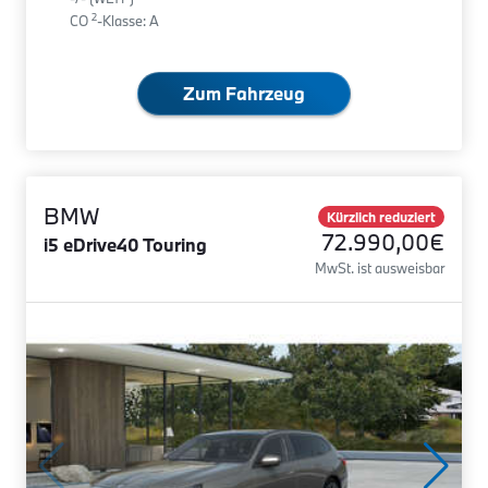
2
CO
-Klasse: A
Zum Fahrzeug
BMW
Kürzlich reduziert
72.990,00€
i5 eDrive40 Touring
MwSt. ist ausweisbar