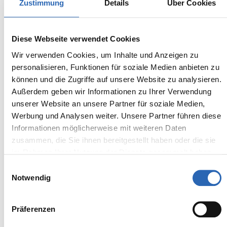
Zustimmung
Details
Über Cookies
BMW
42.930,00€
320i
MwSt. ist ausweisbar
Diese Webseite verwendet Cookies
Wir verwenden Cookies, um Inhalte und Anzeigen zu
personalisieren, Funktionen für soziale Medien anbieten zu
können und die Zugriffe auf unsere Website zu analysieren.
Außerdem geben wir Informationen zu Ihrer Verwendung
unserer Website an unsere Partner für soziale Medien,
Werbung und Analysen weiter. Unsere Partner führen diese
Informationen möglicherweise mit weiteren Daten
zusammen, die Sie ihnen bereitgestellt haben oder die sie
im Rahmen Ihrer Nutzung der Dienste gesammelt haben.
Einwilligungsauswahl
Notwendig
Präferenzen
02.2026
15630
km
399
€