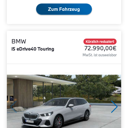
Zum Fahrzeug
BMW
Kürzlich reduziert
72.990,00€
i5 eDrive40 Touring
MwSt. ist ausweisbar