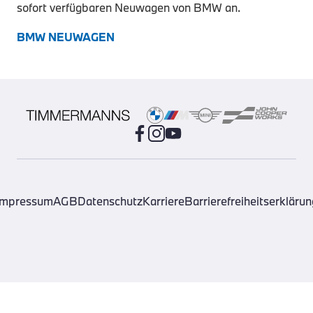
sofort verfügbaren Neuwagen von BMW an.
BMW NEUWAGEN
Impressum
AGB
Datenschutz
Karriere
Barrierefreiheitserklärun