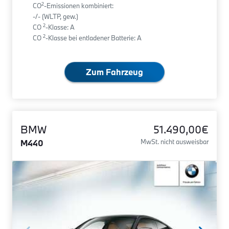
2
CO
-Emissionen kombiniert:
-/- (WLTP, gew.)
2
CO
-Klasse: A
2
CO
-Klasse bei entladener Batterie: A
Zum Fahrzeug
BMW
51.490,00€
M440
MwSt. nicht ausweisbar