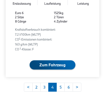
Erstzulassung
Laufleistung
Leistung
Euro 6
1525kg
2 Sitze
2 Türen
8 Gänge
4 Zylinder
Kraftstoffverbrauch kombiniert:
7.2 l/100km (WLTP)
2
CO
-Emissionen kombiniert:
163 g/km (WLTP)
2
CO
-Klasse: F
Zum Fahrzeug
<
2
3
4
5
6
>