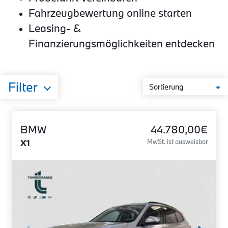
Fahrzeugbewertung online starten
Leasing- &
Finanzierungsmöglichkeiten entdecken
Filter
BMW
44.780,00€
X1
MwSt. ist ausweisbar