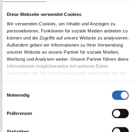
Diese Webseite verwendet Cookies
Wir verwenden Cookies, um Inhalte und Anzeigen zu
personalisieren, Funktionen für soziale Medien anbieten zu
können und die Zugriffe auf unsere Website zu analysieren.
Außerdem geben wir Informationen zu Ihrer Verwendung
unserer Website an unsere Partner für soziale Medien,
Werbung und Analysen weiter. Unsere Partner führen diese
Informationen möglicherweise mit weiteren Daten
zusammen, die Sie ihnen bereitgestellt haben oder die sie
im Rahmen Ihrer Nutzung der Dienste gesammelt haben.
Einwilligungsauswahl
Notwendig
01.2025
17895
km
494
€
Erstzulassung
Laufleistung
mtl. Rate
inkl. MwSt.
Präferenzen
Euro 6
1625kg
5 Sitze
5 Türen
Statistiken