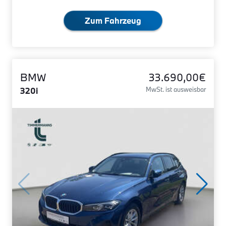
Zum Fahrzeug
BMW
33.690,00€
320i
MwSt. ist ausweisbar