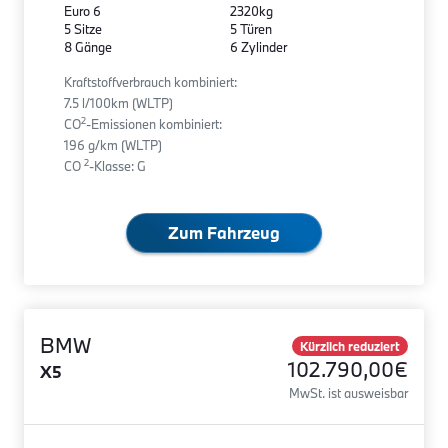
Euro 6
2320kg
5 Sitze
5 Türen
8 Gänge
6 Zylinder
Kraftstoffverbrauch kombiniert:
7.5 l/100km (WLTP)
2
CO
-Emissionen kombiniert:
196 g/km (WLTP)
2
CO
-Klasse: G
Zum Fahrzeug
BMW
Kürzlich reduziert
102.790,00€
X5
MwSt. ist ausweisbar