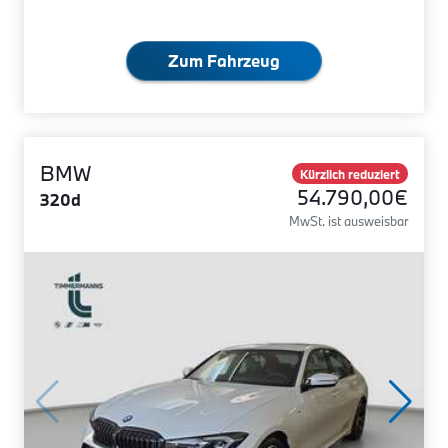
Zum Fahrzeug
BMW
Kürzlich reduziert
54.790,00€
320d
MwSt. ist ausweisbar