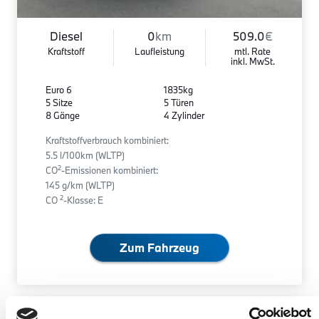
Diesel
0
km
509.0
€
Kraftstoff
Laufleistung
mtl. Rate
inkl. MwSt.
Euro 6
1835kg
5 Sitze
5 Türen
8 Gänge
4 Zylinder
Kraftstoffverbrauch kombiniert:
5.5 l/100km (WLTP)
2
CO
-Emissionen kombiniert:
145 g/km (WLTP)
2
CO
-Klasse: E
Zum Fahrzeug