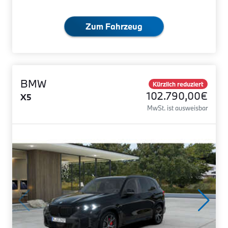
Zum Fahrzeug
BMW
Kürzlich reduziert
102.790,00€
X5
MwSt. ist ausweisbar