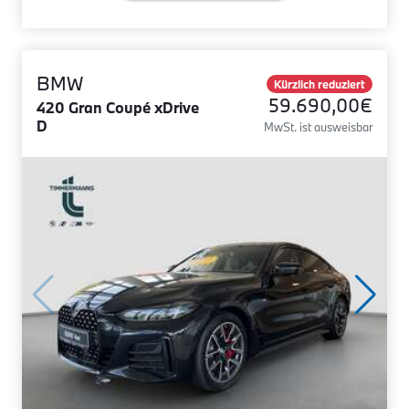
BMW
Kürzlich reduziert
59.690,00€
420 Gran Coupé xDrive
D
MwSt. ist ausweisbar