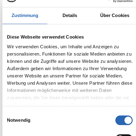
BMW
Kürzlich reduziert
132.590,00€
M3
Zustimmung
Details
Über Cookies
MwSt. ist ausweisbar
Diese Webseite verwendet Cookies
Wir verwenden Cookies, um Inhalte und Anzeigen zu
personalisieren, Funktionen für soziale Medien anbieten zu
können und die Zugriffe auf unsere Website zu analysieren.
Außerdem geben wir Informationen zu Ihrer Verwendung
unserer Website an unsere Partner für soziale Medien,
Werbung und Analysen weiter. Unsere Partner führen diese
Informationen möglicherweise mit weiteren Daten
zusammen, die Sie ihnen bereitgestellt haben oder die sie
im Rahmen Ihrer Nutzung der Dienste gesammelt haben.
Einwilligungsauswahl
Notwendig
Benzin
0
km
1525.3
€
Kraftstoff
Laufleistung
mtl. Rate