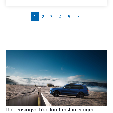
1
2
3
4
5
>
Ihr Leasingvertrag läuft erst in einigen