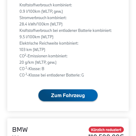
Kraftstoffverbrauch kombiniert:
0.9 l/100km (WLTP, gew.)
Stromverbrauch kombiniert:
28.4 kWh/100km (WLTP)
Kraftstoffverbrauch bei entladener Batterie kombiniert:
9.5 l/100km (WLTP)
Elektrische Reichweite kombiniert:
103 km (WLTP)
2
CO
-Emissionen kombiniert:
20 g/km (WLTP, gew.)
2
CO
-Klasse: B
2
CO
-Klasse bei entladener Batterie: G
Zum Fahrzeug
BMW
Kürzlich reduziert