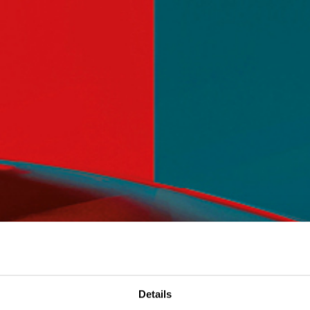
Details