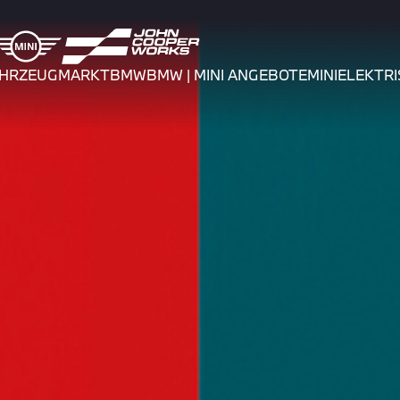
AHRZEUGMARKT
BMW
BMW | MINI ANGEBOTE
MINI
ELEKTRI