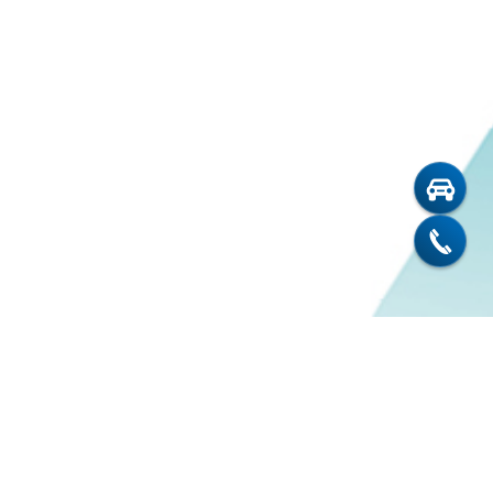
ildungsplatz? Dann