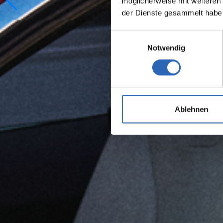
möglicherweise mit weiteren
der Dienste gesammelt habe
Einwilligungsauswahl
Notwendig
Ablehnen