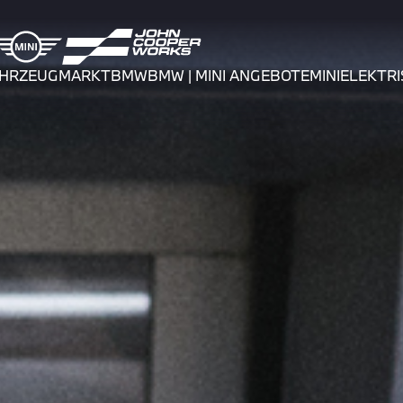
AHRZEUGMARKT
BMW
BMW | MINI ANGEBOTE
MINI
ELEKTRI