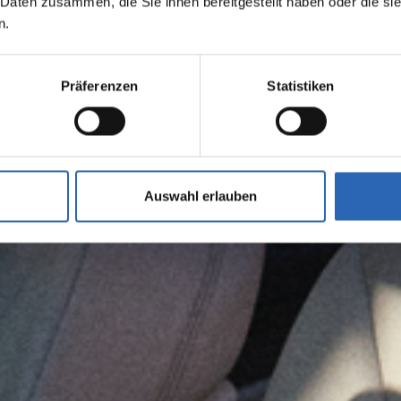
 Daten zusammen, die Sie ihnen bereitgestellt haben oder die s
n.
Präferenzen
Statistiken
Auswahl erlauben