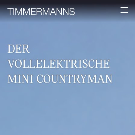
DER
VOLLELEKTRISCHE
MINI COUNTRYMAN