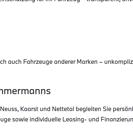
 auch Fahrzeuge anderer Marken – unkomplizie
Timmermanns
euss, Kaarst und Nettetal begleiten Sie persön
ge sowie individuelle Leasing- und Finanzierun