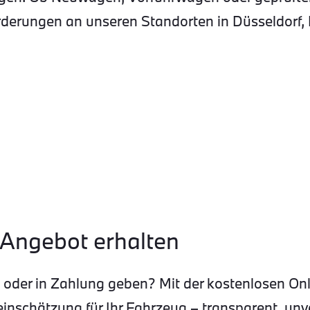
derungen an unseren Standorten in Düsseldorf, 
 Angebot erhalten
en oder in Zahlung geben? Mit der kostenlosen 
einschätzung für Ihr Fahrzeug – transparent, unve