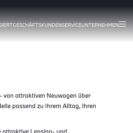
SIERT
GESCHÄFTSKUNDEN
SERVICE
UNTERNEHMEN
 von attraktiven Neuwagen über
le passend zu Ihrem Alltag, Ihren
 attraktive Leasing- und