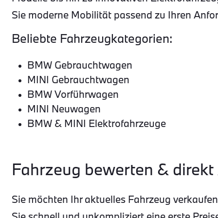
Sie moderne Mobilität passend zu Ihren Anfor
Beliebte Fahrzeugkategorien:
BMW Gebrauchtwagen
MINI Gebrauchtwagen
BMW Vorführwagen
MINI Neuwagen
BMW & MINI Elektrofahrzeuge
Fahrzeug bewerten & direkt
Sie möchten Ihr aktuelles Fahrzeug verkauf
Sie schnell und unkompliziert eine erste Preis