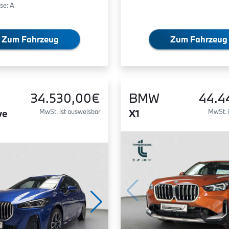
se: A
Zum Fahrzeug
Zum Fahrzeug
34.530,00€
BMW
44.4
ve
MwSt. ist ausweisbar
X1
MwSt. 