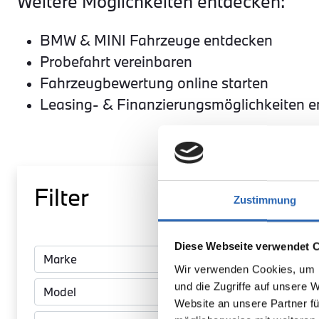
Weitere Möglichkeiten entdecken:
BMW & MINI Fahrzeuge entdecken
Probefahrt vereinbaren
Fahrzeugbewertung online starten
Leasing- & Finanzierungsmöglichkeiten 
Filter
Zustimmung
BMW
Diese Webseite verwendet 
220 Gra
Wir verwenden Cookies, um I
Coupé
und die Zugriffe auf unsere 
Website an unsere Partner fü