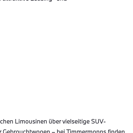
hen Limousinen über vielseitige SUV-
ter Gebrauchtwagen – bei Timmermanns finden