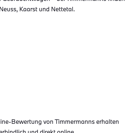
Neuss, Kaarst und Nettetal.
Online-Bewertung von Timmermanns erhalten
rbindlich und direkt online.