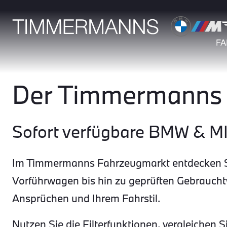
F
Der Timmermanns 
Sofort verfügbare BMW & M
Im Timmermanns Fahrzeugmarkt entdecken Si
Vorführwagen bis hin zu geprüften Gebrauch
Ansprüchen und Ihrem Fahrstil.
Nutzen Sie die Filterfunktionen, vergleichen