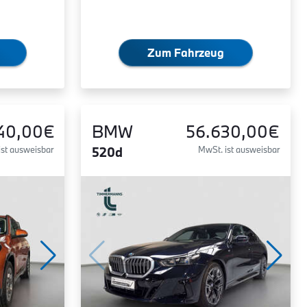
Zum Fahrzeug
40,00€
BMW
56.630,00€
ist ausweisbar
520d
MwSt. ist ausweisbar