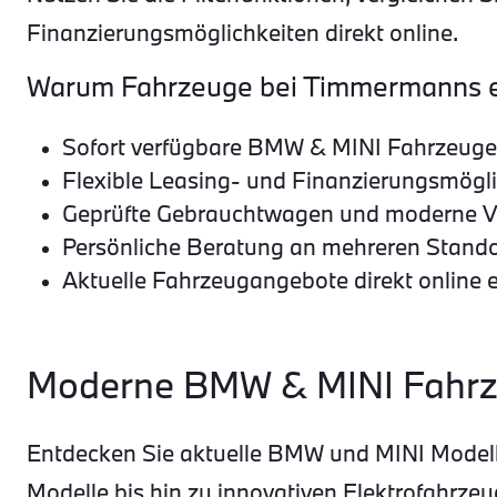
Finanzierungsmöglichkeiten direkt online.
Warum Fahrzeuge bei Timmermanns 
Sofort verfügbare BMW & MINI Fahrzeuge
Flexible Leasing- und Finanzierungsmögl
Geprüfte Gebrauchtwagen und moderne 
Persönliche Beratung an mehreren Stand
Aktuelle Fahrzeugangebote direkt online 
Moderne BMW & MINI Fahrz
Entdecken Sie aktuelle BMW und MINI Modell
Modelle bis hin zu innovativen Elektrofahr