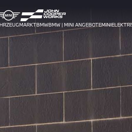
AHRZEUGMARKT
BMW
BMW | MINI ANGEBOTE
MINI
ELEKTRI