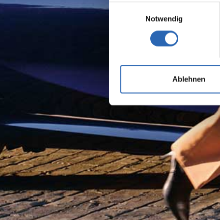
Einwilligungsauswahl
Notwendig
Ablehnen