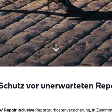
 Schutz vor unerwarteten Re
 Repair Inclusive
Reparaturkostenversicherung, in Zusamm