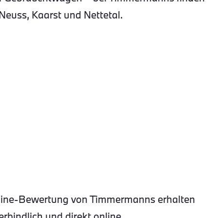
Neuss, Kaarst und Nettetal.
Online-Bewertung von Timmermanns erhalten
rbindlich und direkt online.