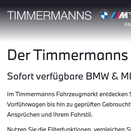
F
Der Timmermanns 
Sofort verfügbare BMW & M
Im Timmermanns Fahrzeugmarkt entdecken Si
Vorführwagen bis hin zu geprüften Gebrauch
Ansprüchen und Ihrem Fahrstil.
Nutzen Sie die Filterfunktionen, vergleichen