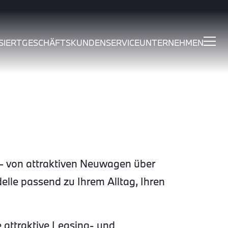
SIERT
GESCHÄFTSKUNDEN
SERVICE
UNTERNEHMEN
 von attraktiven Neuwagen über
le passend zu Ihrem Alltag, Ihren
 attraktive Leasing- und