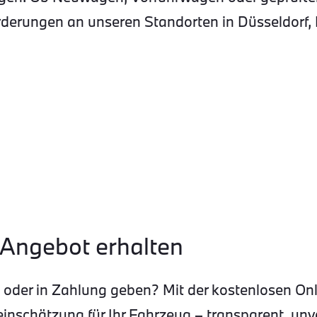
derungen an unseren Standorten in Düsseldorf, 
 Angebot erhalten
en oder in Zahlung geben? Mit der kostenlosen 
einschätzung für Ihr Fahrzeug – transparent, unve