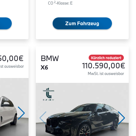
2
CO
-Klasse: E
Zum Fahrzeug
50,00€
BMW
Kürzlich reduziert
110.590,00€
ist ausweisbar
X6
MwSt. ist ausweisbar