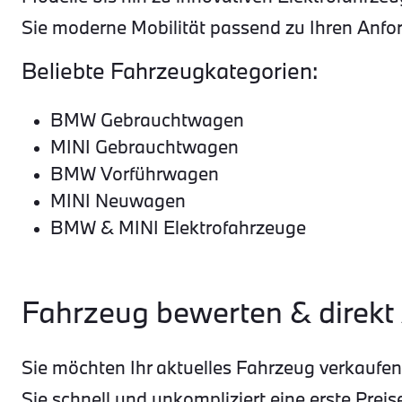
Sie moderne Mobilität passend zu Ihren Anfor
Beliebte Fahrzeugkategorien:
BMW Gebrauchtwagen
MINI Gebrauchtwagen
BMW Vorführwagen
MINI Neuwagen
BMW & MINI Elektrofahrzeuge
Fahrzeug bewerten & direkt
Sie möchten Ihr aktuelles Fahrzeug verkauf
Sie schnell und unkompliziert eine erste Preis