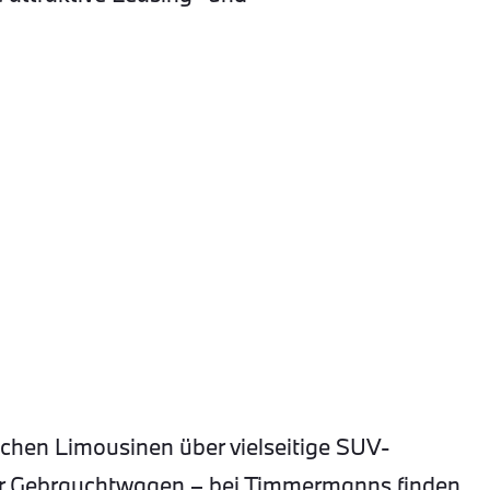
hen Limousinen über vielseitige SUV-
ter Gebrauchtwagen – bei Timmermanns finden