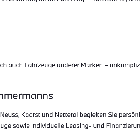
 auch Fahrzeuge anderer Marken – unkomplizie
Timmermanns
euss, Kaarst und Nettetal begleiten Sie persön
ge sowie individuelle Leasing- und Finanzierun