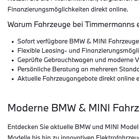
Finanzierungsmöglichkeiten direkt online.
Warum Fahrzeuge bei Timmermanns 
Sofort verfügbare BMW & MINI Fahrzeuge
Flexible Leasing- und Finanzierungsmögl
Geprüfte Gebrauchtwagen und moderne 
Persönliche Beratung an mehreren Stand
Aktuelle Fahrzeugangebote direkt online 
Moderne BMW & MINI Fahrz
Entdecken Sie aktuelle BMW und MINI Modell
Modelle bis hin zu innovativen Elektrofahr