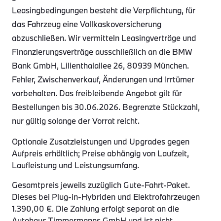
Leasingbedingungen besteht die Verpflichtung, für
das Fahrzeug eine Vollkaskoversicherung
abzuschließen. Wir vermitteln Leasingverträge und
Finanzierungsverträge ausschließlich an die BMW
Bank GmbH, Lilienthalallee 26, 80939 München.
Fehler, Zwischenverkauf, Änderungen und Irrtümer
vorbehalten. Das freibleibende Angebot gilt für
Bestellungen bis 30.06.2026. Begrenzte Stückzahl,
nur gültig solange der Vorrat reicht.
Optionale Zusatzleistungen und Upgrades gegen
Aufpreis erhältlich; Preise abhängig von Laufzeit,
Laufleistung und Leistungsumfang.
Gesamtpreis jeweils zuzüglich Gute-Fahrt-Paket.
Dieses bei Plug-in-Hybriden und Elektrofahrzeugen
1.390,00 €. Die Zahlung erfolgt separat an die
Autohaus Timmermanns GmbH und ist nicht