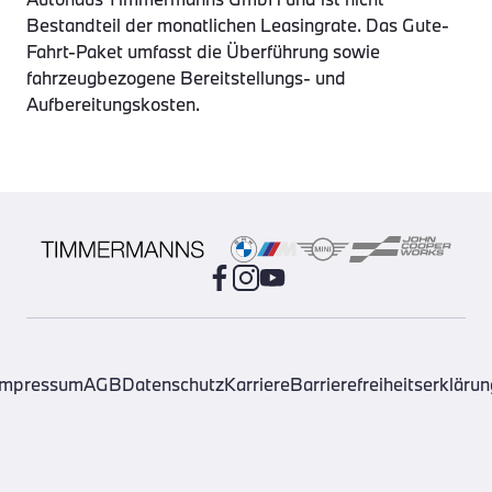
Bestandteil der monatlichen Leasingrate. Das Gute-
Fahrt-Paket umfasst die Überführung sowie
fahrzeugbezogene Bereitstellungs- und
Aufbereitungskosten.
Impressum
AGB
Datenschutz
Karriere
Barrierefreiheitserklärun