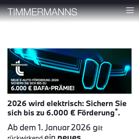
2026 wird elektrisch: Sichern Sie
*
sich bis zu 6.000 € Förderung
.
Ab dem 1. Januar 2026 g
ilt
ein
neues
rückwirkend