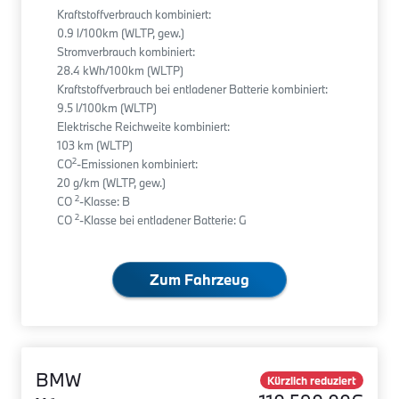
Kraftstoffverbrauch kombiniert:
0.9 l/100km (WLTP, gew.)
Stromverbrauch kombiniert:
28.4 kWh/100km (WLTP)
Kraftstoffverbrauch bei entladener Batterie kombiniert:
9.5 l/100km (WLTP)
Elektrische Reichweite kombiniert:
103 km (WLTP)
2
CO
-Emissionen kombiniert:
20 g/km (WLTP, gew.)
2
CO
-Klasse: B
2
CO
-Klasse bei entladener Batterie: G
Zum Fahrzeug
BMW
Kürzlich reduziert