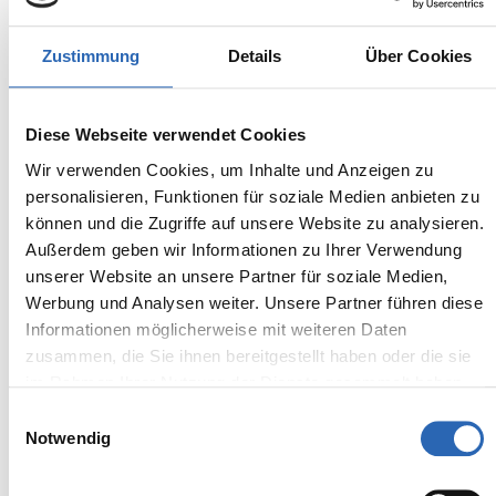
BMW
Kürzlich reduziert
132.590,00€
M3
Zustimmung
Details
Über Cookies
MwSt. ist ausweisbar
Diese Webseite verwendet Cookies
Wir verwenden Cookies, um Inhalte und Anzeigen zu
personalisieren, Funktionen für soziale Medien anbieten zu
können und die Zugriffe auf unsere Website zu analysieren.
Außerdem geben wir Informationen zu Ihrer Verwendung
unserer Website an unsere Partner für soziale Medien,
Werbung und Analysen weiter. Unsere Partner führen diese
Informationen möglicherweise mit weiteren Daten
zusammen, die Sie ihnen bereitgestellt haben oder die sie
im Rahmen Ihrer Nutzung der Dienste gesammelt haben.
Einwilligungsauswahl
Notwendig
Benzin
0
km
1525.3
€
Kraftstoff
Laufleistung
mtl. Rate