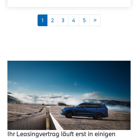
1
2
3
4
5
>
Ihr Leasingvertrag läuft erst in einigen