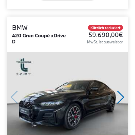
BMW
Kürzlich reduziert
59.690,00€
420 Gran Coupé xDrive
D
MwSt. ist ausweisbar