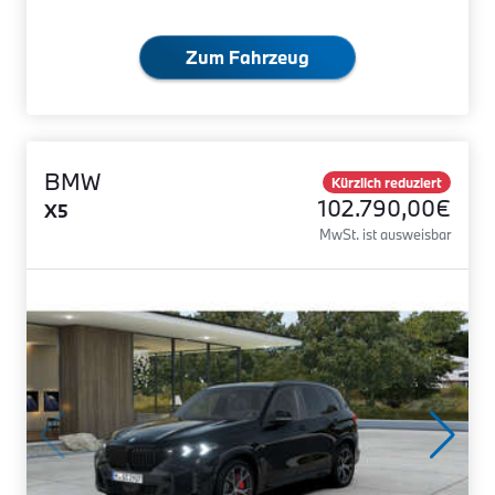
Zum Fahrzeug
BMW
Kürzlich reduziert
102.790,00€
X5
MwSt. ist ausweisbar