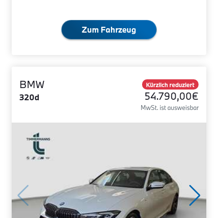
Zum Fahrzeug
BMW
Kürzlich reduziert
54.790,00€
320d
MwSt. ist ausweisbar