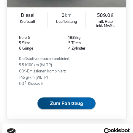
Diesel
0
km
509.0
€
Kraftstoff
Laufleistung
mtl. Rate
inkl. MwSt.
Euro 6
1835kg
5 Sitze
5 Türen
8 Gänge
4 Zylinder
Kraftstoffverbrauch kombiniert:
5.5 l/100km (WLTP)
2
CO
-Emissionen kombiniert:
145 g/km (WLTP)
2
CO
-Klasse: E
Zum Fahrzeug