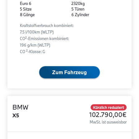
Euro 6
2320kg
5 Sitze
5 Türen
8 Gänge
6 Zylinder
Kraftstoffverbrauch kombiniert:
7.5 l/100km (WLTP)
2
CO
-Emissionen kombiniert:
196 g/km (WLTP)
2
CO
-Klasse: G
Zum Fahrzeug
BMW
Kürzlich reduziert
102.790,00€
X5
MwSt. ist ausweisbar