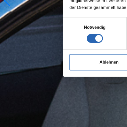
möglicherweise mit weiteren
der Dienste gesammelt habe
Einwilligungsauswahl
Notwendig
Ablehnen