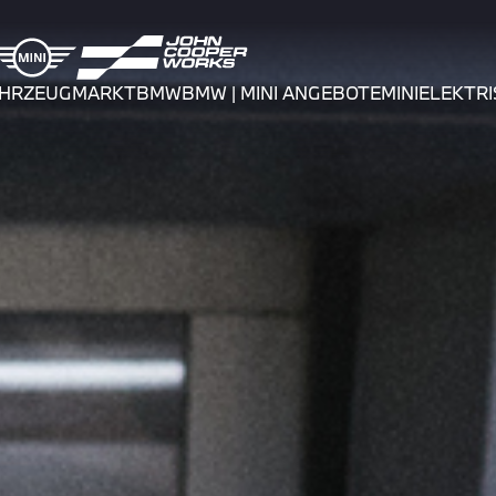
AHRZEUGMARKT
BMW
BMW | MINI ANGEBOTE
MINI
ELEKTRI