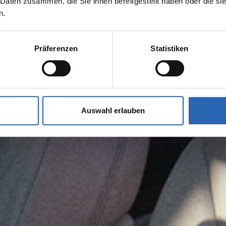
 Daten zusammen, die Sie ihnen bereitgestellt haben oder die s
n.
Präferenzen
Statistiken
Auswahl erlauben