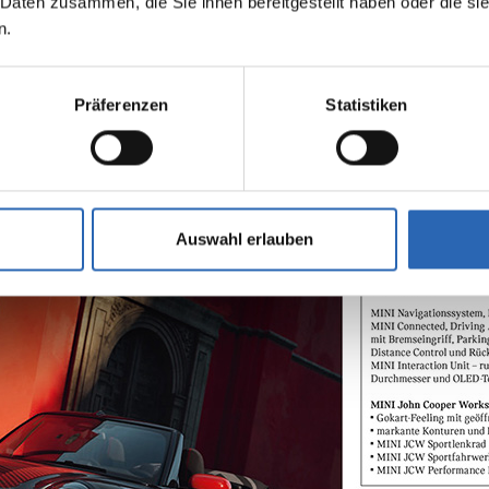
 Daten zusammen, die Sie ihnen bereitgestellt haben oder die s
n.
Präferenzen
Statistiken
gebotsmodelle - Nur Gültig bi
Auswahl erlauben