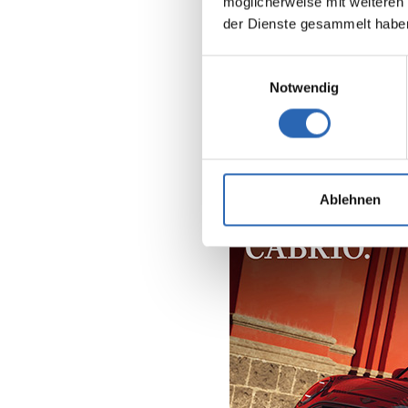
möglicherweise mit weiteren
der Dienste gesammelt habe
Einwilligungsauswahl
Notwendig
Ihre MINI-An
Ablehnen