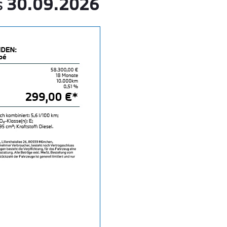
s
30.09.2026