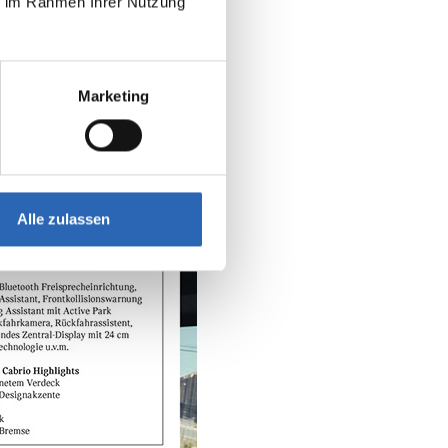
ie im Rahmen Ihrer Nutzung
Marketing
s
30.09.2026
Alle zulassen