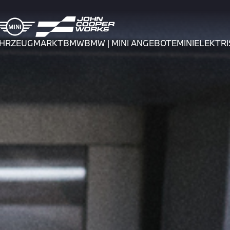
AHRZEUGMARKT
BMW
BMW | MINI ANGEBOTE
MINI
ELEKTRI