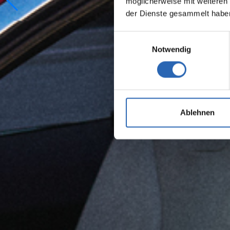
möglicherweise mit weiteren
der Dienste gesammelt habe
Einwilligungsauswahl
Notwendig
Ablehnen