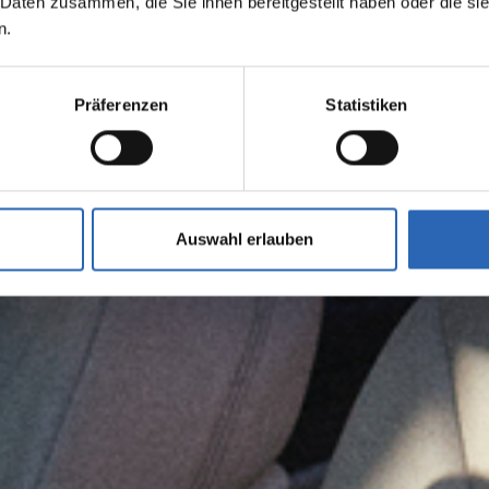
 Daten zusammen, die Sie ihnen bereitgestellt haben oder die s
n.
Präferenzen
Statistiken
Auswahl erlauben