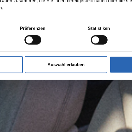
 Daten zusammen, die Sie ihnen bereitgestellt haben oder die s
n.
Präferenzen
Statistiken
Auswahl erlauben