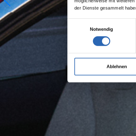
möglicherweise mit weiteren
der Dienste gesammelt habe
Einwilligungsauswahl
Notwendig
Ablehnen