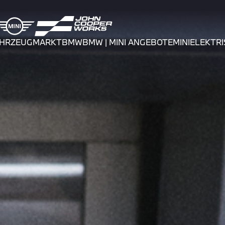
AHRZEUGMARKT
BMW
BMW | MINI ANGEBOTE
MINI
ELEKTRI