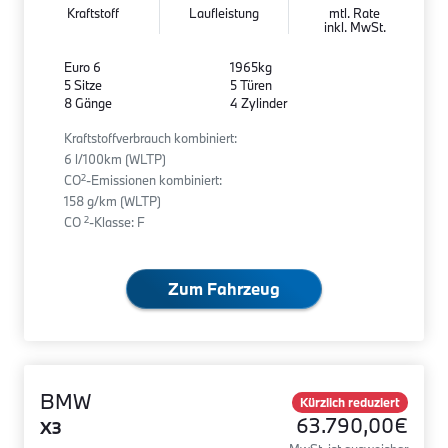
Kraftstoff
Laufleistung
mtl. Rate
inkl. MwSt.
Euro 6
1965kg
5 Sitze
5 Türen
8 Gänge
4 Zylinder
Kraftstoffverbrauch kombiniert:
6 l/100km (WLTP)
2
CO
-Emissionen kombiniert:
158 g/km (WLTP)
2
CO
-Klasse: F
Zum Fahrzeug
BMW
Kürzlich reduziert
63.790,00€
X3