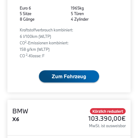
Euro 6
1965kg
5 Sitze
5 Türen
8 Gänge
4 Zylinder
Kraftstoffverbrauch kombiniert:
6 l/100km (WLTP)
2
CO
-Emissionen kombiniert:
158 g/km (WLTP)
2
CO
-Klasse: F
Zum Fahrzeug
BMW
Kürzlich reduziert
103.390,00€
X6
MwSt. ist ausweisbar