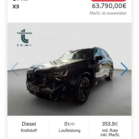
63.790,00€
X3
MwSt. ist ausweisbar
Diesel
0
km
353.9
€
Kraftstoff
Laufleistung
mtl. Rate
inkl. MwSt.