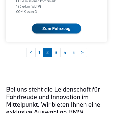
2
CO
-Emissionen kombiniert:
196 g/km (WLTP)
2
CO
-Klasse: G
Zum Fahrzeug
<
1
2
3
4
5
>
Bei uns steht die Leidenschaft für
Fahrfreude und Innovation im
Mittelpunkt. Wir bieten Ihnen eine
exklusive Auswahl an BMW