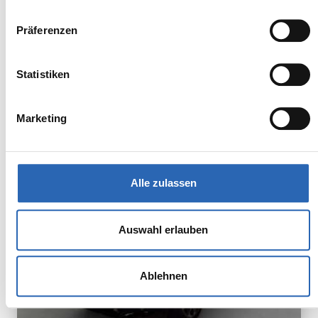
Zum Fahrzeug
Präferenzen
Statistiken
BMW
Kürzlich reduziert
63.790,00€
X3
MwSt. ist ausweisbar
Marketing
Alle zulassen
Auswahl erlauben
Ablehnen