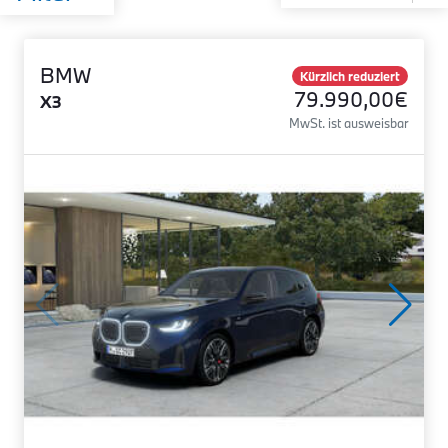
BMW
Kürzlich reduziert
79.990,00€
X3
MwSt. ist ausweisbar