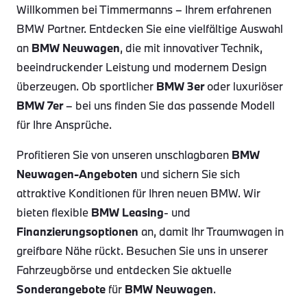
Willkommen bei Timmermanns – Ihrem erfahrenen
BMW Partner. Entdecken Sie eine vielfältige Auswahl
an
BMW Neuwagen
, die mit innovativer Technik,
beeindruckender Leistung und modernem Design
überzeugen. Ob sportlicher
BMW 3er
oder luxuriöser
BMW 7er
– bei uns finden Sie das passende Modell
für Ihre Ansprüche.
Profitieren Sie von unseren unschlagbaren
BMW
Neuwagen-Angeboten
und sichern Sie sich
attraktive Konditionen für Ihren neuen BMW. Wir
bieten flexible
BMW Leasing
- und
Finanzierungsoptionen
an, damit Ihr Traumwagen in
greifbare Nähe rückt. Besuchen Sie uns in unserer
Fahrzeugbörse und entdecken Sie aktuelle
Sonderangebote
für
BMW Neuwagen
.