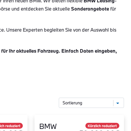
ür Ihren neuen BMW. Wir bieten flexible
BMW Leasing
-
börse und entdecken Sie aktuelle
Sonderangebote
für
ce. Unsere Experten begleiten Sie von der Auswahl bis
ür Ihr aktuelles Fahrzeug. Einfach Daten eingeben,
BMW
ich reduziert
Kürzlich reduziert