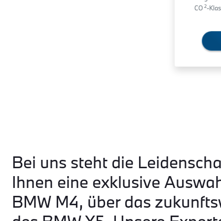
2
CO
-Klas
Bei uns steht die Leidenscha
Ihnen eine exklusive Auswa
BMW M4, über das zukunftsw