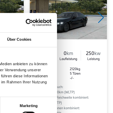
Über Cookies
Elektro
0
km
250
kw
360
kw
Kraftstoff
Laufleistung
Leistung
Leistung
 Medien anbieten zu können
Euro 6
2120kg
hrer Verwendung unserer
5 Sitze
5 Türen
 führen diese Informationen
1 Gänge
-/-
r
ie im Rahmen Ihrer Nutzung
Stromverbrauch:
:
15.5 kWh/100km (WLTP)
Elektrische Reichweite kombiniert:
592 km (WLTP)
Marketing
2
CO
-Emissionen kombiniert:
ener