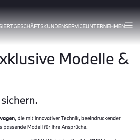
SIERT
GESCHÄFTSKUNDEN
SERVICE
UNTERNEHMEN
klusive Modelle &
sichern.
wagen
, die mit innovativer Technik, beeindruckender
as passende Modell für Ihre Ansprüche.