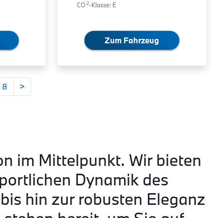
2
CO
-Klasse: E
Zum Fahrzeug
8
>
on im Mittelpunkt. Wir bieten
portlichen Dynamik des
is hin zur robusten Eleganz