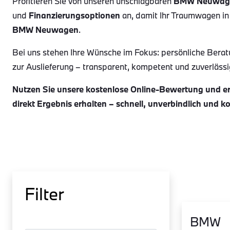
Profitieren Sie von unseren unschlagbaren
BMW Neuwag
und
Finanzierungsoptionen
an, damit Ihr Traumwagen in
BMW Neuwagen
.
Bei uns stehen Ihre Wünsche im Fokus: persönliche Berat
zur Auslieferung – transparent, kompetent und zuverlässig.
Nutzen Sie unsere kostenlose Online-Bewertung und erh
direkt Ergebnis erhalten – schnell, unverbindlich und k
Filter
BMW