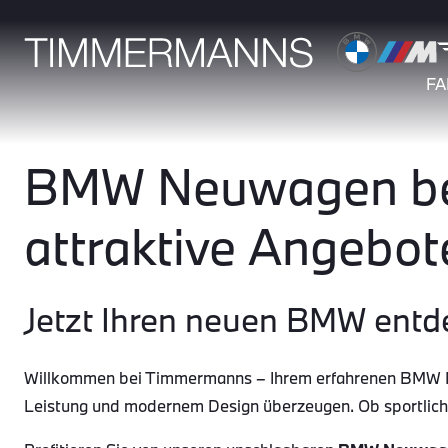
F
BMW Neuwagen bei
attraktive Angebot
Jetzt Ihren neuen BMW entd
Willkommen bei Timmermanns – Ihrem erfahrenen BMW Par
Leistung und modernem Design überzeugen. Ob sportlic