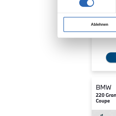
Ablehnen
BMW
220 Gra
Coupe