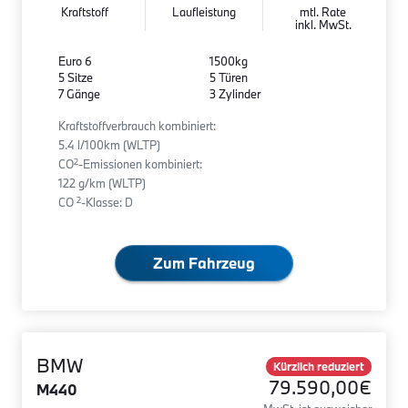
Kraftstoff
Laufleistung
mtl. Rate
inkl. MwSt.
Euro 6
1500kg
5 Sitze
5 Türen
7 Gänge
3 Zylinder
Kraftstoffverbrauch kombiniert:
5.4 l/100km (WLTP)
2
CO
-Emissionen kombiniert:
122 g/km (WLTP)
2
CO
-Klasse: D
Zum Fahrzeug
BMW
Kürzlich reduziert
79.590,00€
M440