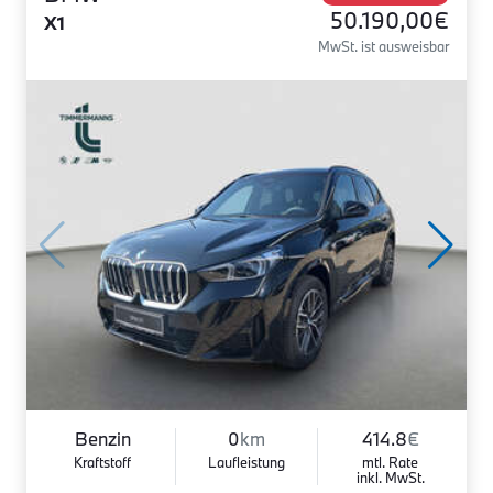
50.190,00€
X1
MwSt. ist ausweisbar
Benzin
0
km
414.8
€
Kraftstoff
Laufleistung
mtl. Rate
inkl. MwSt.