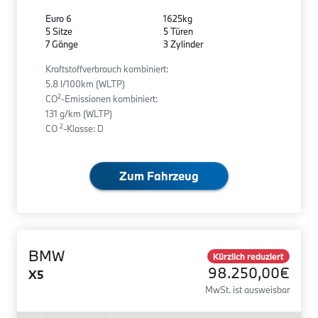
Euro 6
1625kg
5 Sitze
5 Türen
7 Gänge
3 Zylinder
Kraftstoffverbrauch kombiniert:
5.8 l/100km (WLTP)
2
CO
-Emissionen kombiniert:
131 g/km (WLTP)
2
CO
-Klasse: D
Zum Fahrzeug
BMW
Kürzlich reduziert
98.250,00€
X5
MwSt. ist ausweisbar