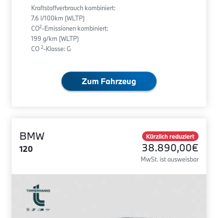
Kraftstoffverbrauch kombiniert:
7.6 l/100km (WLTP)
2
CO
-Emissionen kombiniert:
199 g/km (WLTP)
2
CO
-Klasse: G
Zum Fahrzeug
BMW
Kürzlich reduziert
38.890,00€
120
MwSt. ist ausweisbar