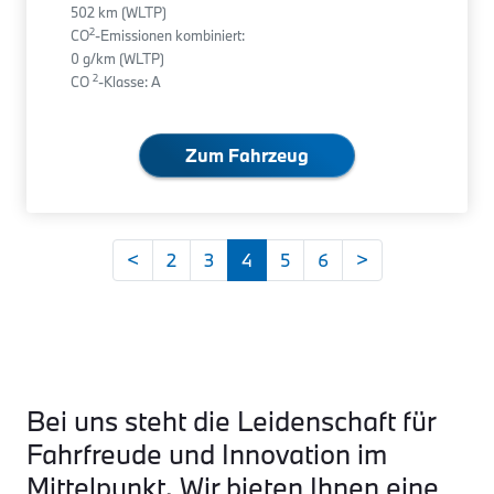
502 km (WLTP)
2
CO
-Emissionen kombiniert:
0 g/km (WLTP)
2
CO
-Klasse: A
Zum Fahrzeug
<
2
3
4
5
6
>
Bei uns steht die Leidenschaft für
Fahrfreude und Innovation im
Mittelpunkt. Wir bieten Ihnen eine