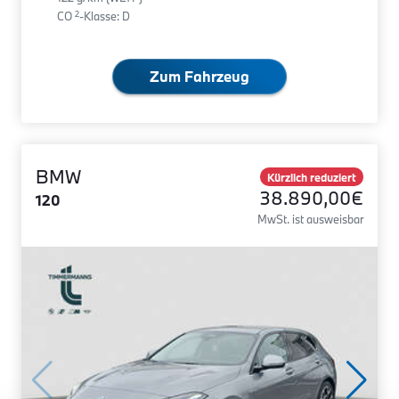
2
CO
-Klasse: D
Zum Fahrzeug
BMW
Kürzlich reduziert
38.890,00€
120
MwSt. ist ausweisbar