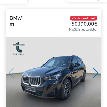
BMW
Kürzlich reduziert
50.190,00€
X1
MwSt. ist ausweisbar