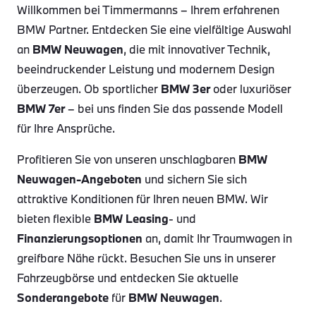
Willkommen bei Timmermanns – Ihrem erfahrenen
BMW Partner. Entdecken Sie eine vielfältige Auswahl
an
BMW Neuwagen
, die mit innovativer Technik,
beeindruckender Leistung und modernem Design
überzeugen. Ob sportlicher
BMW 3er
oder luxuriöser
BMW 7er
– bei uns finden Sie das passende Modell
für Ihre Ansprüche.
Profitieren Sie von unseren unschlagbaren
BMW
Neuwagen-Angeboten
und sichern Sie sich
attraktive Konditionen für Ihren neuen BMW. Wir
bieten flexible
BMW Leasing
- und
Finanzierungsoptionen
an, damit Ihr Traumwagen in
greifbare Nähe rückt. Besuchen Sie uns in unserer
Fahrzeugbörse und entdecken Sie aktuelle
Sonderangebote
für
BMW Neuwagen
.