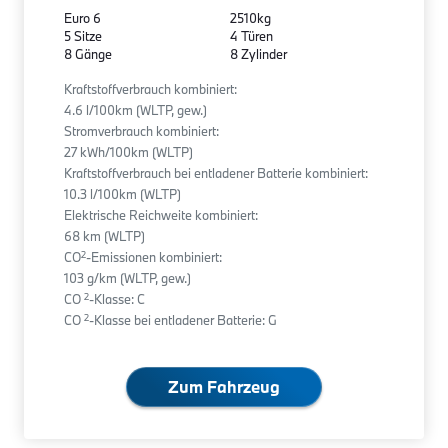
Euro 6
2510kg
5 Sitze
4 Türen
8 Gänge
8 Zylinder
Kraftstoffverbrauch kombiniert:
4.6 l/100km (WLTP, gew.)
Stromverbrauch kombiniert:
27 kWh/100km (WLTP)
Kraftstoffverbrauch bei entladener Batterie kombiniert:
10.3 l/100km (WLTP)
Elektrische Reichweite kombiniert:
68 km (WLTP)
2
CO
-Emissionen kombiniert:
103 g/km (WLTP, gew.)
2
CO
-Klasse: C
2
CO
-Klasse bei entladener Batterie: G
Zum Fahrzeug