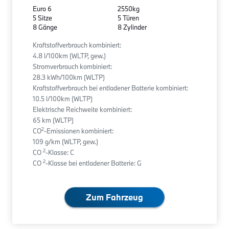
Euro 6
2550kg
5 Sitze
5 Türen
8 Gänge
8 Zylinder
Kraftstoffverbrauch kombiniert:
4.8 l/100km (WLTP, gew.)
Stromverbrauch kombiniert:
28.3 kWh/100km (WLTP)
Kraftstoffverbrauch bei entladener Batterie kombiniert:
10.5 l/100km (WLTP)
Elektrische Reichweite kombiniert:
65 km (WLTP)
2
CO
-Emissionen kombiniert:
109 g/km (WLTP, gew.)
2
CO
-Klasse: C
2
CO
-Klasse bei entladener Batterie: G
Zum Fahrzeug