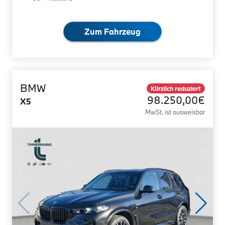
Zum Fahrzeug
BMW
Kürzlich reduziert
98.250,00€
X5
MwSt. ist ausweisbar