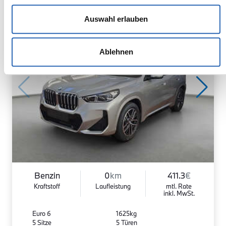
Auswahl erlauben
Ablehnen
Benzin
0
km
411.3
€
Kraftstoff
Laufleistung
mtl. Rate
inkl. MwSt.
Euro 6
1625kg
5 Sitze
5 Türen