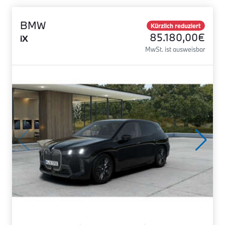
BMW
Kürzlich reduziert
85.180,00€
iX
MwSt. ist ausweisbar