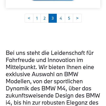
<
1
2
3
4
5
>
Bei uns steht die Leidenschaft für
Fahrfreude und Innovation im
Mittelpunkt. Wir bieten Ihnen eine
exklusive Auswahl an BMW
Modellen, von der sportlichen
Dynamik des BMW M4, über das
zukunftsweisende Design des BMW
i4, bis hin zur robusten Eleganz des