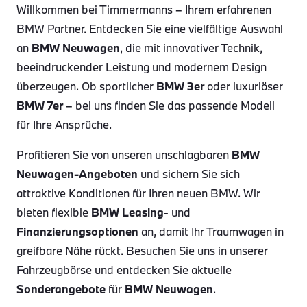
Willkommen bei Timmermanns – Ihrem erfahrenen
BMW Partner. Entdecken Sie eine vielfältige Auswahl
an
BMW Neuwagen
, die mit innovativer Technik,
beeindruckender Leistung und modernem Design
überzeugen. Ob sportlicher
BMW 3er
oder luxuriöser
BMW 7er
– bei uns finden Sie das passende Modell
für Ihre Ansprüche.
Profitieren Sie von unseren unschlagbaren
BMW
Neuwagen-Angeboten
und sichern Sie sich
attraktive Konditionen für Ihren neuen BMW. Wir
bieten flexible
BMW Leasing
- und
Finanzierungsoptionen
an, damit Ihr Traumwagen in
greifbare Nähe rückt. Besuchen Sie uns in unserer
Fahrzeugbörse und entdecken Sie aktuelle
Sonderangebote
für
BMW Neuwagen
.