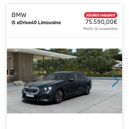
BMW
Kürzlich reduziert
75.590,00€
i5 eDrive40 Limousine
MwSt. ist ausweisbar