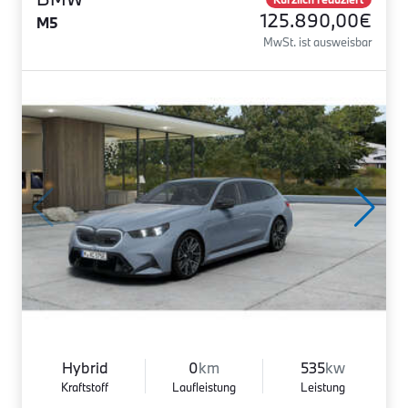
125.890,00€
M5
MwSt. ist ausweisbar
Hybrid
0
km
535
kw
Kraftstoff
Laufleistung
Leistung