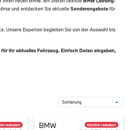
ür Ihren neuen BMW. Wir bieten flexible
BMW Leasing
-
börse und entdecken Sie aktuelle
Sonderangebote
für
ce. Unsere Experten begleiten Sie von der Auswahl bis
ür Ihr aktuelles Fahrzeug. Einfach Daten eingeben,
BMW
ich reduziert
Kürzlich reduziert