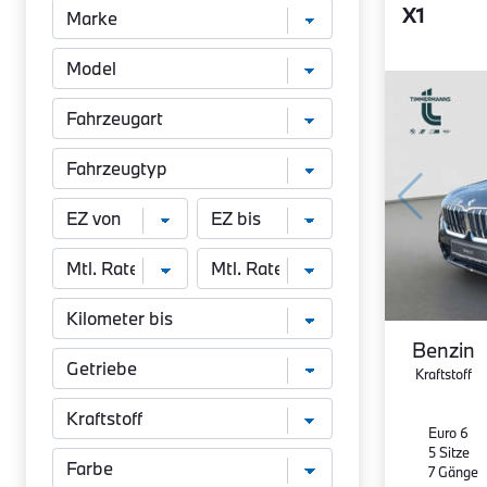
X1
Benzin
Kraftstoff
Euro 6
5 Sitze
7 Gänge