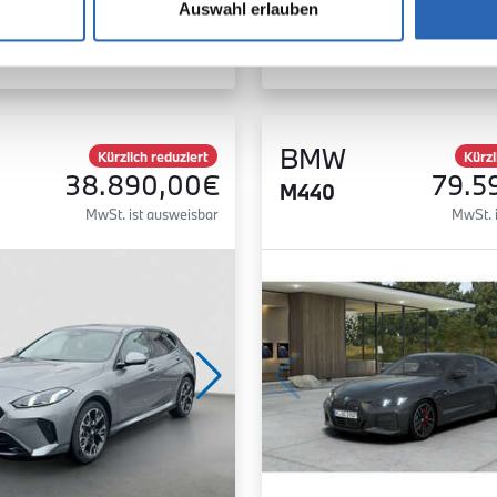
Auswahl erlauben
Zum Fahrzeug
Zum Fahrzeug
BMW
Kürzlich reduziert
Kürzl
38.890,00€
79.5
M440
MwSt. ist ausweisbar
MwSt. 