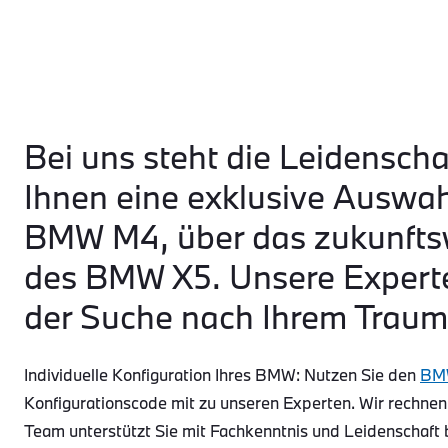
Bei uns steht die Leidenscha
Ihnen eine exklusive Auswa
BMW M4, über das zukunftsw
des BMW X5. Unsere Experte
der Suche nach Ihrem Traum
Individuelle Konfiguration Ihres BMW: Nutzen Sie den
BMW
Konfigurationscode mit zu unseren Experten. Wir rechnen
Team unterstützt Sie mit Fachkenntnis und Leidenschaft 