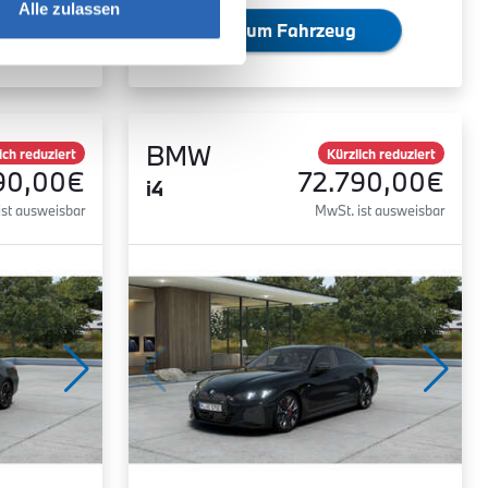
Alle zulassen
Zum Fahrzeug
BMW
ich reduziert
Kürzlich reduziert
90,00€
72.790,00€
i4
ist ausweisbar
MwSt. ist ausweisbar