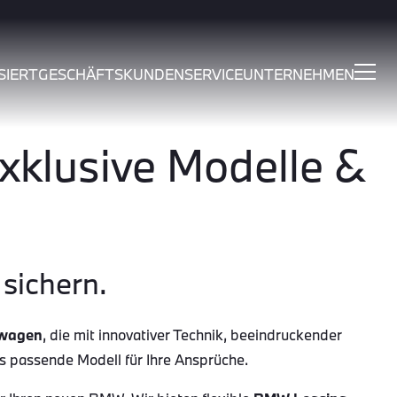
SIERT
GESCHÄFTSKUNDEN
SERVICE
UNTERNEHMEN
klusive Modelle &
sichern.
wagen
, die mit innovativer Technik, beeindruckender
as passende Modell für Ihre Ansprüche.