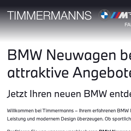
F
BMW Neuwagen bei
attraktive Angebot
Jetzt Ihren neuen BMW entd
Willkommen bei Timmermanns – Ihrem erfahrenen BMW Par
Leistung und modernem Design überzeugen. Ob sportlic