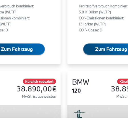
fverbrauch kombiniert:
Kraftstoffverbrauch kombiniert
0km (WLTP)
5.8 l/100km (WLTP)
2
sionen kombiniert:
CO
-Emissionen kombiniert:
 (WLTP)
131 g/km (WLTP)
2
se: D
CO
-Klasse: D
Zum Fahrzeug
Zum Fahrzeug
BMW
Kürzlich reduziert
Kürzl
38.890,00€
38.8
120
MwSt. ist ausweisbar
MwSt. 