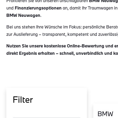
Profitieren Sie von unseren unschlagbaren
BMW Neuwag
und
Finanzierungsoptionen
an, damit Ihr Traumwagen in
BMW Neuwagen
.
Bei uns stehen Ihre Wünsche im Fokus: persönliche Berat
zur Auslieferung – transparent, kompetent und zuverlässig.
Nutzen Sie unsere kostenlose Online-Bewertung und erh
direkt Ergebnis erhalten – schnell, unverbindlich und k
Filter
BMW