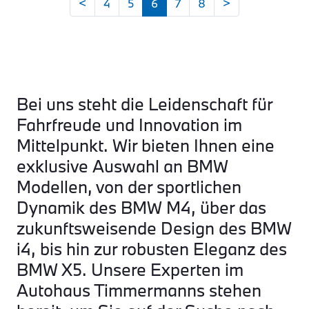
<
4
5
6
7
8
>
Bei uns steht die Leidenschaft für
Fahrfreude und Innovation im
Mittelpunkt. Wir bieten Ihnen eine
exklusive Auswahl an BMW
Modellen, von der sportlichen
Dynamik des BMW M4, über das
zukunftsweisende Design des BMW
i4, bis hin zur robusten Eleganz des
BMW X5. Unsere Experten im
Autohaus Timmermanns stehen