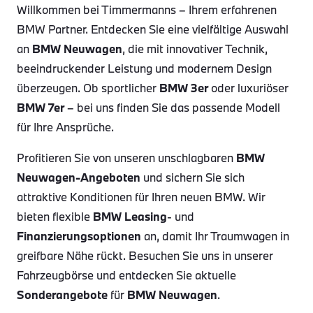
Willkommen bei Timmermanns – Ihrem erfahrenen
BMW Partner. Entdecken Sie eine vielfältige Auswahl
an
BMW Neuwagen
, die mit innovativer Technik,
beeindruckender Leistung und modernem Design
überzeugen. Ob sportlicher
BMW 3er
oder luxuriöser
BMW 7er
– bei uns finden Sie das passende Modell
für Ihre Ansprüche.
Profitieren Sie von unseren unschlagbaren
BMW
Neuwagen-Angeboten
und sichern Sie sich
attraktive Konditionen für Ihren neuen BMW. Wir
bieten flexible
BMW Leasing
- und
Finanzierungsoptionen
an, damit Ihr Traumwagen in
greifbare Nähe rückt. Besuchen Sie uns in unserer
Fahrzeugbörse und entdecken Sie aktuelle
Sonderangebote
für
BMW Neuwagen
.