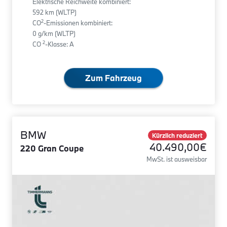
Elektrische Reichweite kombiniert:
592 km (WLTP)
2
CO
-Emissionen kombiniert:
0 g/km (WLTP)
2
CO
-Klasse: A
Zum Fahrzeug
BMW
Kürzlich reduziert
40.490,00€
220 Gran Coupe
MwSt. ist ausweisbar