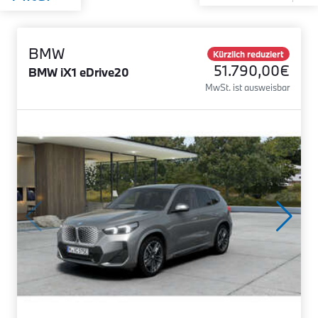
BMW
Kürzlich reduziert
51.790,00€
BMW iX1 eDrive20
MwSt. ist ausweisbar