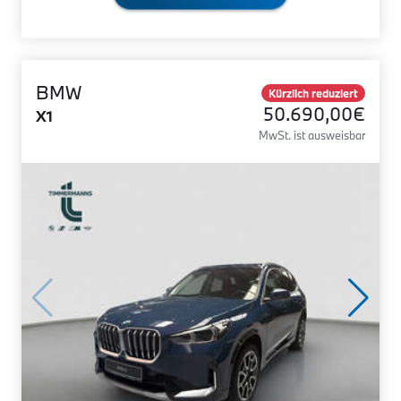
BMW
Kürzlich reduziert
50.690,00€
X1
MwSt. ist ausweisbar