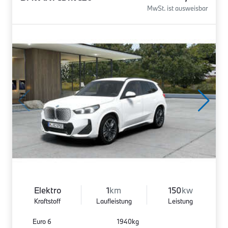
MwSt. ist ausweisbar
Elektro
1
km
150
kw
Kraftstoff
Laufleistung
Leistung
Euro 6
1940kg