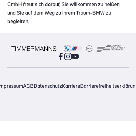
GmbH freut sich darauf, Sie willkommen zu heißen
und Sie auf dem Weg zu Ihrem Traum-BMW zu
begleiten.
Impressum
AGB
Datenschutz
Karriere
Barrierefreiheitserklärun