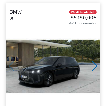
BMW
Kürzlich reduziert
85.180,00€
iX
MwSt. ist ausweisbar