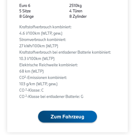
Euro 6
2510kg
5 Sitze
4 Türen
8 Gänge
8 Zylinder
Kraftstoffverbrauch kombiniert:
4.6 l/100km (WLTP, gew.)
Stromverbrauch kombiniert:
27 kWh/100km (WLTP)
Kraftstoffverbrauch bei entladener Batterie kombiniert:
10.3 l/100km (WLTP)
Elektrische Reichweite kombiniert:
68 km (WLTP)
2
CO
-Emissionen kombiniert:
103 g/km (WLTP, gew.)
2
CO
-Klasse: C
2
CO
-Klasse bei entladener Batterie: G
Zum Fahrzeug