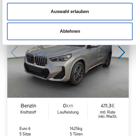
Auswahl erlauben
Ablehnen
Benzin
0
km
411.3
€
Kraftstoff
Laufleistung
mtl. Rate
inkl. MwSt.
Euro 6
1625kg
5 Sitze
5 Türen