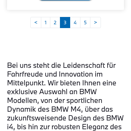
<
1
2
3
4
5
>
Bei uns steht die Leidenschaft für
Fahrfreude und Innovation im
Mittelpunkt. Wir bieten Ihnen eine
exklusive Auswahl an BMW
Modellen, von der sportlichen
Dynamik des BMW M4, über das
zukunftsweisende Design des BMW
i4, bis hin zur robusten Eleganz des