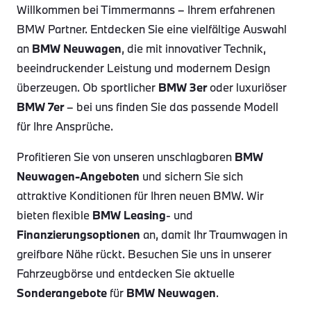
Willkommen bei Timmermanns – Ihrem erfahrenen
BMW Partner. Entdecken Sie eine vielfältige Auswahl
an
BMW Neuwagen
, die mit innovativer Technik,
beeindruckender Leistung und modernem Design
überzeugen. Ob sportlicher
BMW 3er
oder luxuriöser
BMW 7er
– bei uns finden Sie das passende Modell
für Ihre Ansprüche.
Profitieren Sie von unseren unschlagbaren
BMW
Neuwagen-Angeboten
und sichern Sie sich
attraktive Konditionen für Ihren neuen BMW. Wir
bieten flexible
BMW Leasing
- und
Finanzierungsoptionen
an, damit Ihr Traumwagen in
greifbare Nähe rückt. Besuchen Sie uns in unserer
Fahrzeugbörse und entdecken Sie aktuelle
Sonderangebote
für
BMW Neuwagen
.