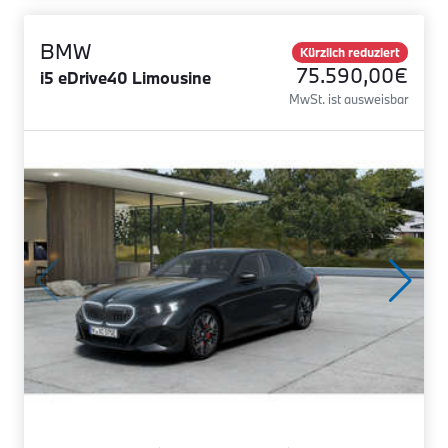
BMW
Kürzlich reduziert
75.590,00€
i5 eDrive40 Limousine
MwSt. ist ausweisbar