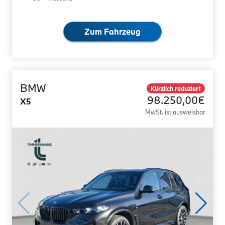
Zum Fahrzeug
BMW
Kürzlich reduziert
98.250,00€
X5
MwSt. ist ausweisbar