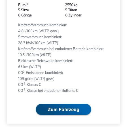
Euro 6
2550kg
5 Sitze
5 Türen
8 Gänge
8 Zylinder
Kraftstoffverbrauch kombiniert:
4.8 l/100km (WLTP, gew.)
Stromverbrauch kombiniert:
28.3 kWh/100km (WLTP)
Kraftstoffverbrauch bei entladener Batterie kombiniert:
10.5 l/100km (WLTP)
Elektrische Reichweite kombiniert:
65 km (WLTP)
2
CO
-Emissionen kombiniert:
109 g/km (WLTP, gew.)
2
CO
-Klasse: C
2
CO
-Klasse bei entladener Batterie: G
Zum Fahrzeug