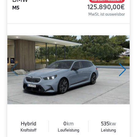
125.890,00€
M5
MwSt. ist ausweisbar
Hybrid
0
km
535
kw
Kraftstoff
Laufleistung
Leistung