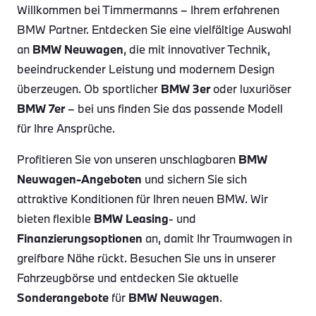
Willkommen bei Timmermanns – Ihrem erfahrenen
BMW Partner. Entdecken Sie eine vielfältige Auswahl
an
BMW Neuwagen
, die mit innovativer Technik,
beeindruckender Leistung und modernem Design
überzeugen. Ob sportlicher
BMW 3er
oder luxuriöser
BMW 7er
– bei uns finden Sie das passende Modell
für Ihre Ansprüche.
Profitieren Sie von unseren unschlagbaren
BMW
Neuwagen-Angeboten
und sichern Sie sich
attraktive Konditionen für Ihren neuen BMW. Wir
bieten flexible
BMW Leasing
- und
Finanzierungsoptionen
an, damit Ihr Traumwagen in
greifbare Nähe rückt. Besuchen Sie uns in unserer
Fahrzeugbörse und entdecken Sie aktuelle
Sonderangebote
für
BMW Neuwagen
.