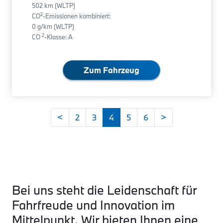
502 km (WLTP)
2
CO
-Emissionen kombiniert:
0 g/km (WLTP)
2
CO
-Klasse: A
Zum Fahrzeug
<
2
3
4
5
6
>
Bei uns steht die Leidenschaft für
Fahrfreude und Innovation im
Mittelpunkt. Wir bieten Ihnen eine