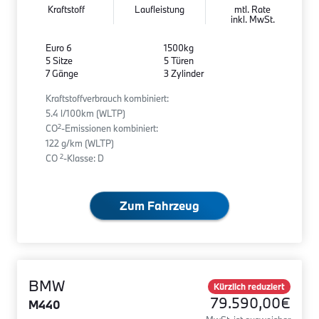
Kraftstoff
Laufleistung
mtl. Rate
inkl. MwSt.
Euro 6
1500kg
5 Sitze
5 Türen
7 Gänge
3 Zylinder
Kraftstoffverbrauch kombiniert:
5.4 l/100km (WLTP)
2
CO
-Emissionen kombiniert:
122 g/km (WLTP)
2
CO
-Klasse: D
Zum Fahrzeug
BMW
Kürzlich reduziert
79.590,00€
M440