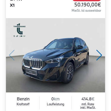
50.190,00€
X1
MwSt. ist ausweisbar
Benzin
0
km
414.8
€
Kraftstoff
Laufleistung
mtl. Rate
inkl. MwSt.