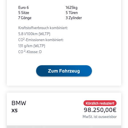
Euro 6
1625kg
5 Sitze
5 Türen
7 Gänge
3 Zylinder
Kraftstoffverbrauch kombiniert:
5.8 l/100km (WLTP)
2
CO
-Emissionen kombiniert:
131 g/km (WLTP)
2
CO
-Klasse: D
Zum Fahrzeug
BMW
Kürzlich reduziert
98.250,00€
X5
MwSt. ist ausweisbar