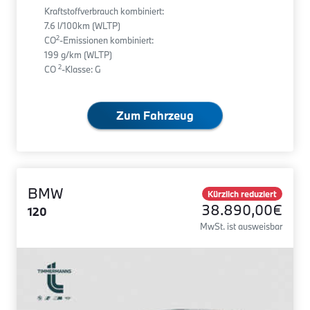
Kraftstoffverbrauch kombiniert:
7.6 l/100km (WLTP)
2
CO
-Emissionen kombiniert:
199 g/km (WLTP)
2
CO
-Klasse: G
Zum Fahrzeug
BMW
Kürzlich reduziert
38.890,00€
120
MwSt. ist ausweisbar