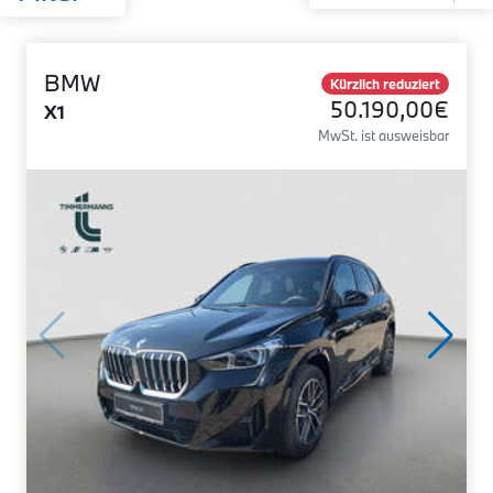
BMW
Kürzlich reduziert
50.190,00€
X1
MwSt. ist ausweisbar