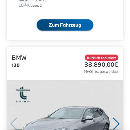
2
CO
-Klasse: D
Zum Fahrzeug
BMW
Kürzlich reduziert
38.890,00€
120
MwSt. ist ausweisbar