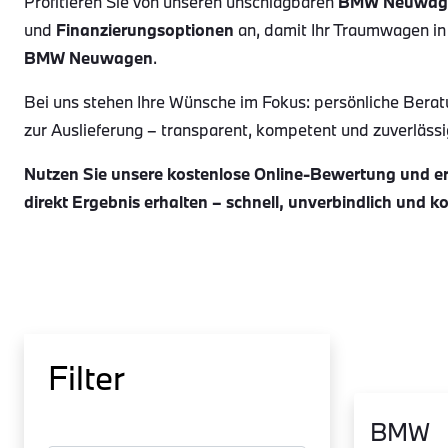
Profitieren Sie von unseren unschlagbaren
BMW Neuwag
und
Finanzierungsoptionen
an, damit Ihr Traumwagen in
BMW Neuwagen
.
Bei uns stehen Ihre Wünsche im Fokus: persönliche Berat
zur Auslieferung – transparent, kompetent und zuverlässig.
Nutzen Sie unsere kostenlose Online-Bewertung und erh
direkt Ergebnis erhalten – schnell, unverbindlich und k
Filter
BMW