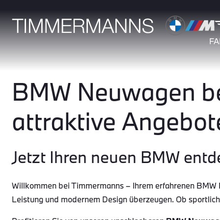
F
BMW Neuwagen bei
attraktive Angebot
Jetzt Ihren neuen BMW entd
Willkommen bei Timmermanns – Ihrem erfahrenen BMW Par
Leistung und modernem Design überzeugen. Ob sportlic