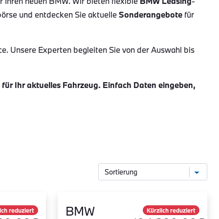
ür Ihren neuen BMW. Wir bieten flexible
BMW Leasing
-
börse und entdecken Sie aktuelle
Sonderangebote
für
ce. Unsere Experten begleiten Sie von der Auswahl bis
ür Ihr aktuelles Fahrzeug. Einfach Daten eingeben,
BMW
ich reduziert
Kürzlich reduziert