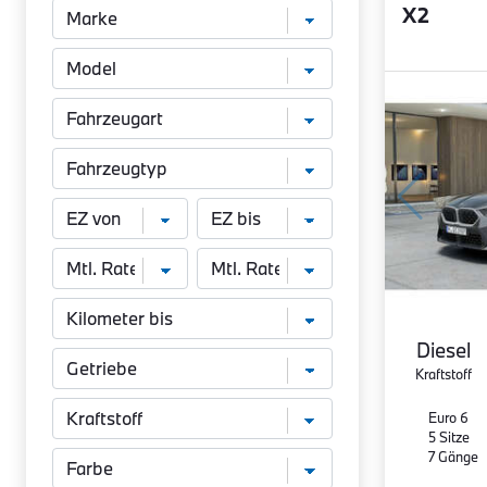
X2
Diesel
Kraftstoff
Euro 6
5 Sitze
7 Gänge