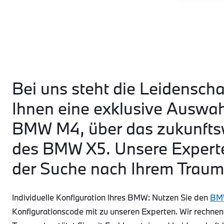
Bei uns steht die Leidenscha
Ihnen eine exklusive Auswa
BMW M4, über das zukunftsw
des BMW X5. Unsere Experte
der Suche nach Ihrem Traum
Individuelle Konfiguration Ihres BMW: Nutzen Sie den
BMW
Konfigurationscode mit zu unseren Experten. Wir rechnen