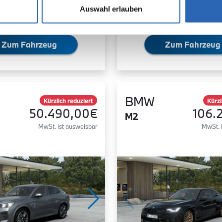
Auswahl erlauben
Zum Fahrzeug
Zum Fahrzeug
BMW
Kürzlich reduziert
Kürzl
50.490,00€
106.
M2
MwSt. ist ausweisbar
MwSt. 