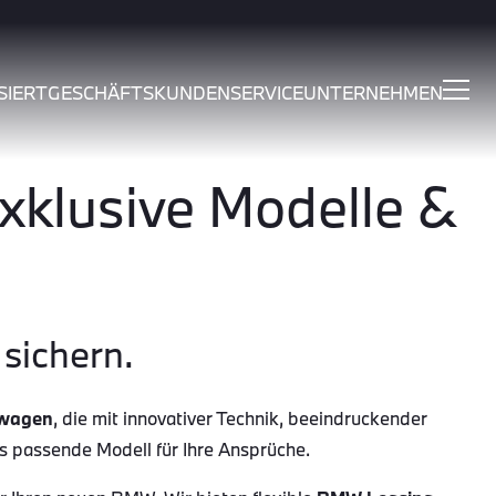
SIERT
GESCHÄFTSKUNDEN
SERVICE
UNTERNEHMEN
klusive Modelle &
sichern.
wagen
, die mit innovativer Technik, beeindruckender
as passende Modell für Ihre Ansprüche.