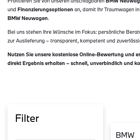
Profitieren Sie von unseren unschlagbaren
BMW Neuwag
und
Finanzierungsoptionen
an, damit Ihr Traumwagen in
BMW Neuwagen
.
Bei uns stehen Ihre Wünsche im Fokus: persönliche Berat
zur Auslieferung – transparent, kompetent und zuverlässig.
Nutzen Sie unsere kostenlose Online-Bewertung und erh
direkt Ergebnis erhalten – schnell, unverbindlich und k
Filter
BMW