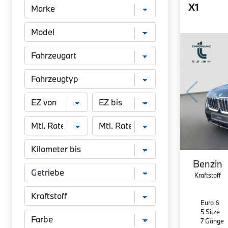
X1
Benzin
Kraftstoff
Euro 6
5 Sitze
7 Gänge