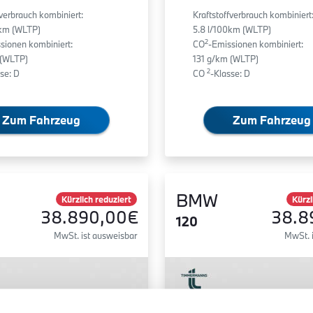
fverbrauch kombiniert:
Kraftstoffverbrauch kombiniert
0km (WLTP)
5.8 l/100km (WLTP)
2
sionen kombiniert:
CO
-Emissionen kombiniert:
 (WLTP)
131 g/km (WLTP)
2
se: D
CO
-Klasse: D
Zum Fahrzeug
Zum Fahrzeug
BMW
Kürzlich reduziert
Kürzl
38.890,00€
38.8
120
MwSt. ist ausweisbar
MwSt. 