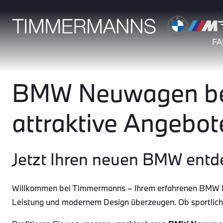
F
BMW Neuwagen bei
attraktive Angebot
Jetzt Ihren neuen BMW entd
Willkommen bei Timmermanns – Ihrem erfahrenen BMW Par
Leistung und modernem Design überzeugen. Ob sportlic