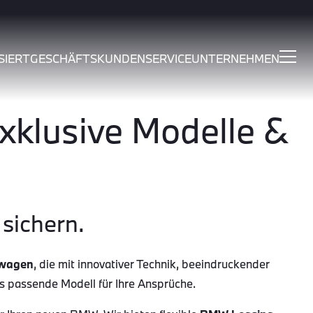
SIERT
GESCHÄFTSKUNDEN
SERVICE
UNTERNEHMEN
klusive Modelle &
sichern.
wagen
, die mit innovativer Technik, beeindruckender
as passende Modell für Ihre Ansprüche.