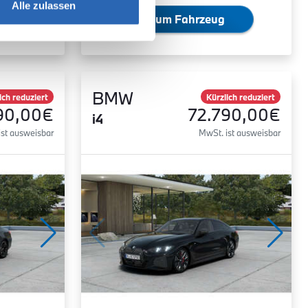
Alle zulassen
Zum Fahrzeug
BMW
ich reduziert
Kürzlich reduziert
90,00€
72.790,00€
i4
ist ausweisbar
MwSt. ist ausweisbar