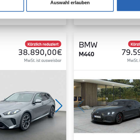
Auswahl erlauben
Zum Fahrzeug
Zum Fahrzeug
BMW
Kürzlich reduziert
Kürzl
38.890,00€
79.5
M440
MwSt. ist ausweisbar
MwSt. 