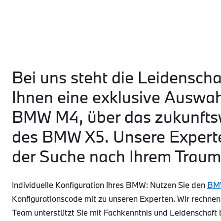
Bei uns steht die Leidenscha
Ihnen eine exklusive Auswa
BMW M4, über das zukunftsw
des BMW X5. Unsere Experte
der Suche nach Ihrem Traum
Individuelle Konfiguration Ihres BMW: Nutzen Sie den
BMW
Konfigurationscode mit zu unseren Experten. Wir rechnen
Team unterstützt Sie mit Fachkenntnis und Leidenschaft 