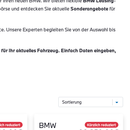
ür Ihren neuen BMW. Wir bieten flexible
BMW Leasing
-
börse und entdecken Sie aktuelle
Sonderangebote
für
ce. Unsere Experten begleiten Sie von der Auswahl bis
ür Ihr aktuelles Fahrzeug. Einfach Daten eingeben,
BMW
ich reduziert
Kürzlich reduziert