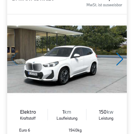
MwSt. ist ausweisbar
Elektro
1
km
150
kw
Kraftstoff
Laufleistung
Leistung
Euro 6
1940kg