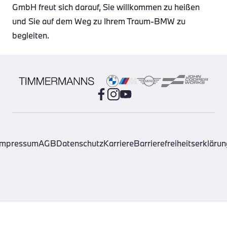
GmbH freut sich darauf, Sie willkommen zu heißen
und Sie auf dem Weg zu Ihrem Traum-BMW zu
begleiten.
Impressum
AGB
Datenschutz
Karriere
Barrierefreiheitserklärun