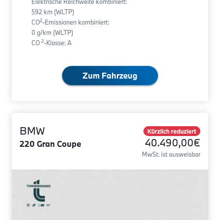
Elektrische Reichweite kombiniert:
592 km (WLTP)
2
CO
-Emissionen kombiniert:
0 g/km (WLTP)
2
CO
-Klasse: A
Zum Fahrzeug
BMW
Kürzlich reduziert
40.490,00€
220 Gran Coupe
MwSt. ist ausweisbar