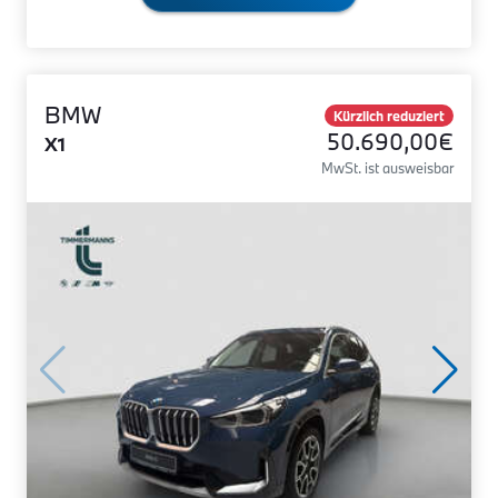
BMW
Kürzlich reduziert
50.690,00€
X1
MwSt. ist ausweisbar