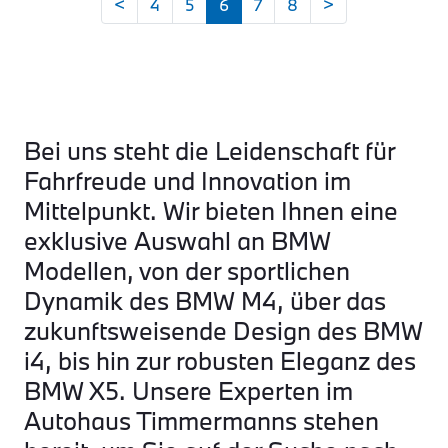
<
4
5
6
7
8
>
Bei uns steht die Leidenschaft für
Fahrfreude und Innovation im
Mittelpunkt. Wir bieten Ihnen eine
exklusive Auswahl an BMW
Modellen, von der sportlichen
Dynamik des BMW M4, über das
zukunftsweisende Design des BMW
i4, bis hin zur robusten Eleganz des
BMW X5. Unsere Experten im
Autohaus Timmermanns stehen