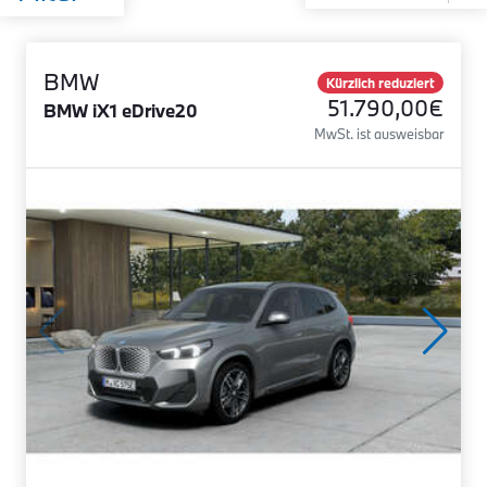
BMW
Kürzlich reduziert
51.790,00€
BMW iX1 eDrive20
MwSt. ist ausweisbar