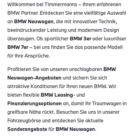
Willkommen bei Timmermanns – Ihrem erfahrenen
BMW Partner. Entdecken Sie eine vielfältige Auswahl
an
BMW Neuwagen
, die mit innovativer Technik,
beeindruckender Leistung und modernem Design
überzeugen. Ob sportlicher
BMW 3er
oder luxuriöser
BMW 7er
– bei uns finden Sie das passende Modell
für Ihre Ansprüche.
Profitieren Sie von unseren unschlagbaren
BMW
Neuwagen-Angeboten
und sichern Sie sich
attraktive Konditionen für Ihren neuen BMW. Wir
bieten flexible
BMW Leasing
- und
Finanzierungsoptionen
an, damit Ihr Traumwagen in
greifbare Nähe rückt. Besuchen Sie uns in unserer
Fahrzeugbörse und entdecken Sie aktuelle
Sonderangebote
für
BMW Neuwagen
.