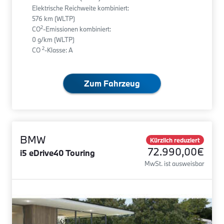
Elektrische Reichweite kombiniert:
576 km (WLTP)
2
CO
-Emissionen kombiniert:
0 g/km (WLTP)
2
CO
-Klasse: A
Zum Fahrzeug
BMW
Kürzlich reduziert
72.990,00€
i5 eDrive40 Touring
MwSt. ist ausweisbar