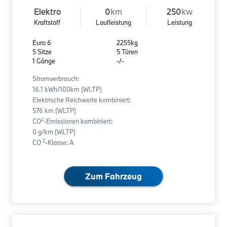
Elektro
0
km
250
kw
Kraftstoff
Laufleistung
Leistung
Euro 6
2255kg
5 Sitze
5 Türen
1 Gänge
-/-
Stromverbrauch:
16.1 kWh/100km (WLTP)
Elektrische Reichweite kombiniert:
576 km (WLTP)
2
CO
-Emissionen kombiniert:
0 g/km (WLTP)
2
CO
-Klasse: A
Zum Fahrzeug