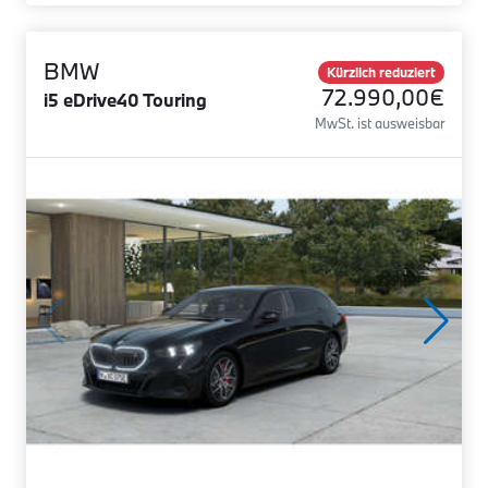
BMW
Kürzlich reduziert
72.990,00€
i5 eDrive40 Touring
MwSt. ist ausweisbar