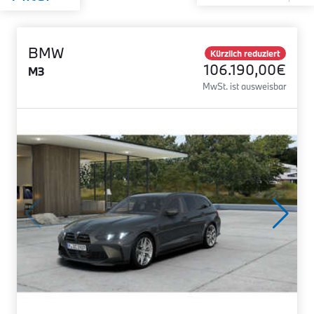
BMW
Kürzlich reduziert
106.190,00€
M3
MwSt. ist ausweisbar