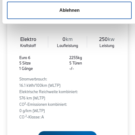
Ablehnen
Elektro
0
km
250
kw
Kraftstoff
Laufleistung
Leistung
Euro 6
2255kg
5 Sitze
5 Türen
1 Gänge
-/-
Stromverbrauch:
16.1 kWh/100km (WLTP)
Elektrische Reichweite kombiniert:
576 km (WLTP)
2
CO
-Emissionen kombiniert:
0 g/km (WLTP)
2
CO
-Klasse: A