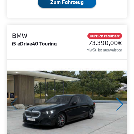
Zum Fahrzeug
BMW
Kürzlich reduziert
73.390,00€
i5 eDrive40 Touring
MwSt. ist ausweisbar