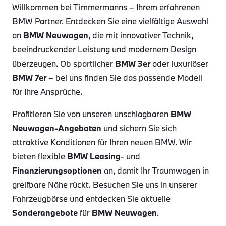
Willkommen bei Timmermanns – Ihrem erfahrenen
BMW Partner. Entdecken Sie eine vielfältige Auswahl
an
BMW Neuwagen
, die mit innovativer Technik,
beeindruckender Leistung und modernem Design
überzeugen. Ob sportlicher
BMW 3er
oder luxuriöser
BMW 7er
– bei uns finden Sie das passende Modell
für Ihre Ansprüche.
Profitieren Sie von unseren unschlagbaren
BMW
Neuwagen-Angeboten
und sichern Sie sich
attraktive Konditionen für Ihren neuen BMW. Wir
bieten flexible
BMW Leasing
- und
Finanzierungsoptionen
an, damit Ihr Traumwagen in
greifbare Nähe rückt. Besuchen Sie uns in unserer
Fahrzeugbörse und entdecken Sie aktuelle
Sonderangebote
für
BMW Neuwagen
.