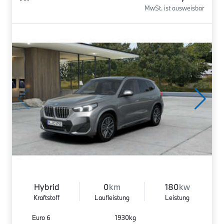
MwSt. ist ausweisbar
Hybrid
0
km
180
kw
Kraftstoff
Laufleistung
Leistung
Euro 6
1930kg