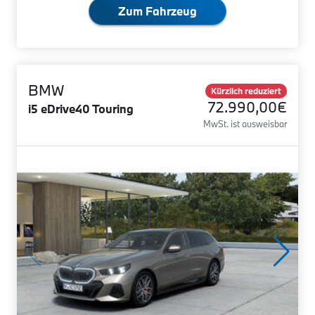
Zum Fahrzeug
BMW
Kürzlich reduziert
72.990,00€
i5 eDrive40 Touring
MwSt. ist ausweisbar