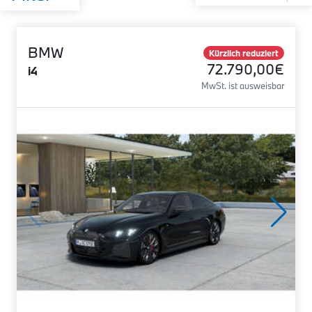
BMW
Kürzlich reduziert
72.790,00€
i4
MwSt. ist ausweisbar