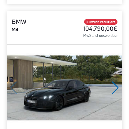
BMW
Kürzlich reduziert
104.790,00€
M3
MwSt. ist ausweisbar