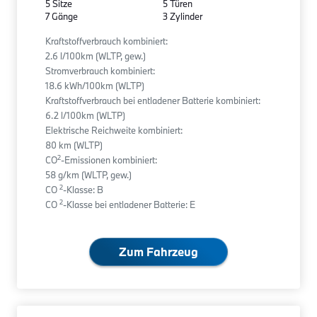
5 Sitze
5 Türen
7 Gänge
3 Zylinder
Kraftstoffverbrauch kombiniert:
2.6 l/100km (WLTP, gew.)
Stromverbrauch kombiniert:
18.6 kWh/100km (WLTP)
Kraftstoffverbrauch bei entladener Batterie kombiniert:
6.2 l/100km (WLTP)
Elektrische Reichweite kombiniert:
80 km (WLTP)
2
CO
-Emissionen kombiniert:
58 g/km (WLTP, gew.)
2
CO
-Klasse: B
2
CO
-Klasse bei entladener Batterie: E
Zum Fahrzeug