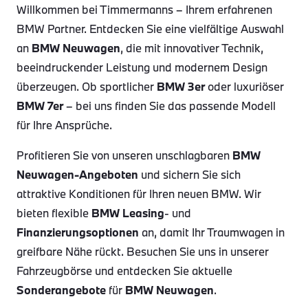
Willkommen bei Timmermanns – Ihrem erfahrenen
BMW Partner. Entdecken Sie eine vielfältige Auswahl
an
BMW Neuwagen
, die mit innovativer Technik,
beeindruckender Leistung und modernem Design
überzeugen. Ob sportlicher
BMW 3er
oder luxuriöser
BMW 7er
– bei uns finden Sie das passende Modell
für Ihre Ansprüche.
Profitieren Sie von unseren unschlagbaren
BMW
Neuwagen-Angeboten
und sichern Sie sich
attraktive Konditionen für Ihren neuen BMW. Wir
bieten flexible
BMW Leasing
- und
Finanzierungsoptionen
an, damit Ihr Traumwagen in
greifbare Nähe rückt. Besuchen Sie uns in unserer
Fahrzeugbörse und entdecken Sie aktuelle
Sonderangebote
für
BMW Neuwagen
.