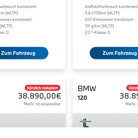
fverbrauch kombiniert:
Kraftstoffverbrauch kombiniert
0km (WLTP)
5.8 l/100km (WLTP)
2
sionen kombiniert:
CO
-Emissionen kombiniert:
 (WLTP)
131 g/km (WLTP)
2
se: D
CO
-Klasse: D
Zum Fahrzeug
Zum Fahrzeug
BMW
Kürzlich reduziert
Kürzl
38.890,00€
38.8
120
MwSt. ist ausweisbar
MwSt. 