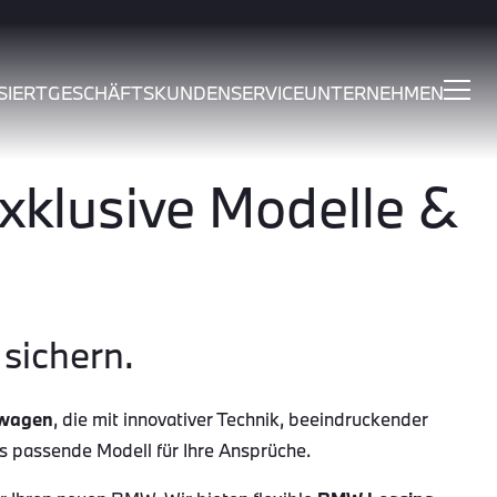
SIERT
GESCHÄFTSKUNDEN
SERVICE
UNTERNEHMEN
klusive Modelle &
sichern.
wagen
, die mit innovativer Technik, beeindruckender
as passende Modell für Ihre Ansprüche.