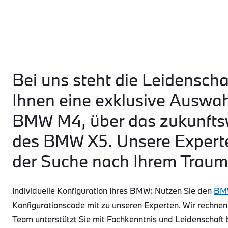
Bei uns steht die Leidenscha
Ihnen eine exklusive Auswa
BMW M4, über das zukunftsw
des BMW X5. Unsere Experte
der Suche nach Ihrem Traum
Individuelle Konfiguration Ihres BMW: Nutzen Sie den
BMW
Konfigurationscode mit zu unseren Experten. Wir rechnen
Team unterstützt Sie mit Fachkenntnis und Leidenschaft 