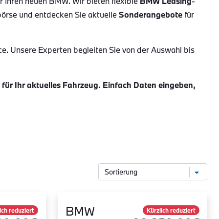
ür Ihren neuen BMW. Wir bieten flexible
BMW Leasing
-
börse und entdecken Sie aktuelle
Sonderangebote
für
ce. Unsere Experten begleiten Sie von der Auswahl bis
ür Ihr aktuelles Fahrzeug. Einfach Daten eingeben,
BMW
ich reduziert
Kürzlich reduziert