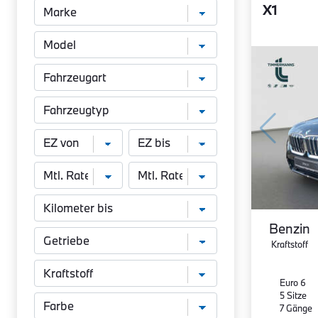
X1
Benzin
Kraftstoff
Euro 6
5 Sitze
7 Gänge