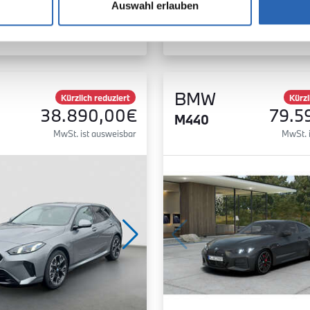
Auswahl erlauben
Zum Fahrzeug
Zum Fahrzeug
BMW
Kürzlich reduziert
Kürzl
38.890,00€
79.5
M440
MwSt. ist ausweisbar
MwSt. 