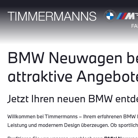
F
BMW Neuwagen bei
attraktive Angebot
Jetzt Ihren neuen BMW entd
Willkommen bei Timmermanns – Ihrem erfahrenen BMW Par
Leistung und modernem Design überzeugen. Ob sportlic