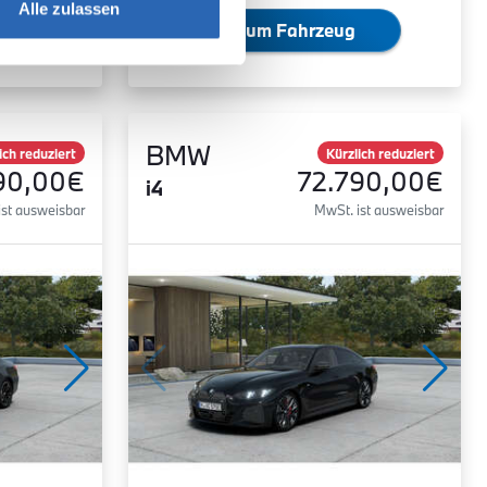
Alle zulassen
Zum Fahrzeug
BMW
ich reduziert
Kürzlich reduziert
90,00€
72.790,00€
i4
ist ausweisbar
MwSt. ist ausweisbar