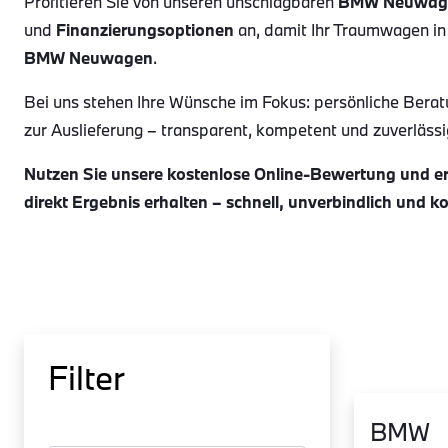
Profitieren Sie von unseren unschlagbaren
BMW Neuwag
und
Finanzierungsoptionen
an, damit Ihr Traumwagen in
BMW Neuwagen
.
Bei uns stehen Ihre Wünsche im Fokus: persönliche Berat
zur Auslieferung – transparent, kompetent und zuverlässig.
Nutzen Sie unsere kostenlose Online-Bewertung und erh
direkt Ergebnis erhalten – schnell, unverbindlich und k
Filter
BMW