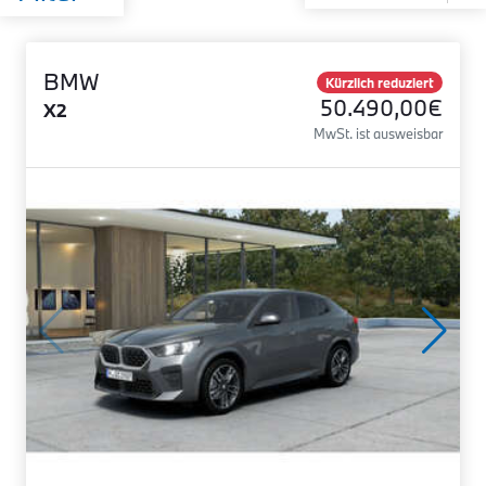
BMW
Kürzlich reduziert
50.490,00€
X2
MwSt. ist ausweisbar