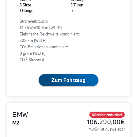
5 Sitze
5 Türen
1 Gänge
-/-
Stromverbrauch:
14.7 kWh/100km (WLTP)
Elektrische Reichweite kombiniert:
508 km (WLTP)
2
CO
-Emissionen kombiniert:
0 g/km (WLTP)
2
CO
-Klasse: A
Zum Fahrzeug
BMW
Kürzlich reduziert
106.290,00€
M2
MwSt. ist ausweisbar