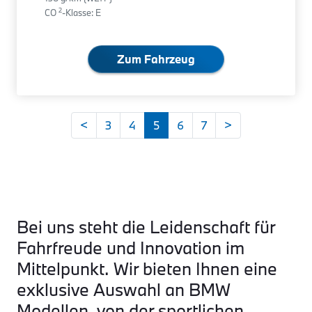
2
CO
-Klasse: E
Zum Fahrzeug
<
3
4
5
6
7
>
Bei uns steht die Leidenschaft für
Fahrfreude und Innovation im
Mittelpunkt. Wir bieten Ihnen eine
exklusive Auswahl an BMW
Modellen, von der sportlichen