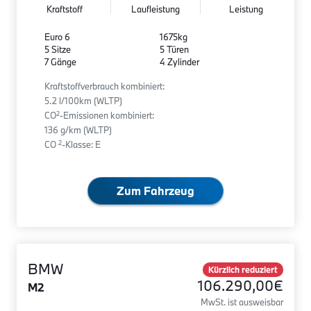
Kraftstoff
Laufleistung
Leistung
Euro 6
1675kg
5 Sitze
5 Türen
7 Gänge
4 Zylinder
Kraftstoffverbrauch kombiniert:
5.2 l/100km (WLTP)
2
CO
-Emissionen kombiniert:
136 g/km (WLTP)
2
CO
-Klasse: E
Zum Fahrzeug
BMW
Kürzlich reduziert
106.290,00€
M2
MwSt. ist ausweisbar