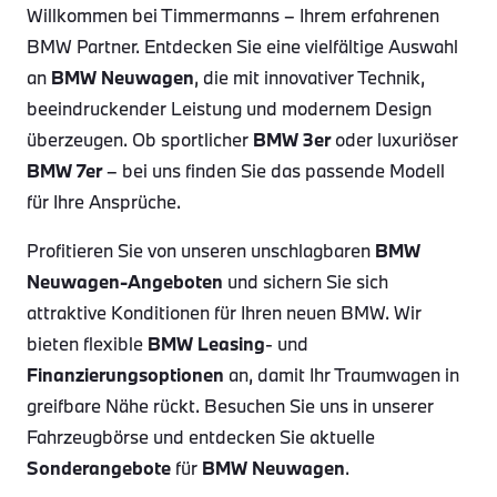
Willkommen bei Timmermanns – Ihrem erfahrenen
BMW Partner. Entdecken Sie eine vielfältige Auswahl
an
BMW Neuwagen
, die mit innovativer Technik,
beeindruckender Leistung und modernem Design
überzeugen. Ob sportlicher
BMW 3er
oder luxuriöser
BMW 7er
– bei uns finden Sie das passende Modell
für Ihre Ansprüche.
Profitieren Sie von unseren unschlagbaren
BMW
Neuwagen-Angeboten
und sichern Sie sich
attraktive Konditionen für Ihren neuen BMW. Wir
bieten flexible
BMW Leasing
- und
Finanzierungsoptionen
an, damit Ihr Traumwagen in
greifbare Nähe rückt. Besuchen Sie uns in unserer
Fahrzeugbörse und entdecken Sie aktuelle
Sonderangebote
für
BMW Neuwagen
.