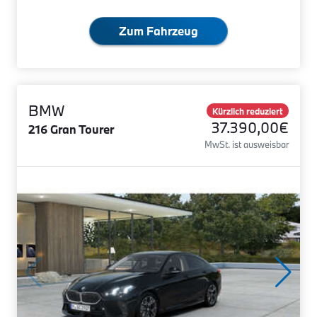
Zum Fahrzeug
BMW
Kürzlich reduziert
37.390,00€
216 Gran Tourer
MwSt. ist ausweisbar