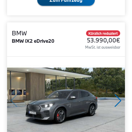
BMW
Kürzlich reduziert
53.990,00€
BMW iX2 eDrive20
MwSt. ist ausweisbar