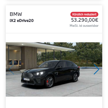
BMW
Kürzlich reduziert
53.290,00€
iX2 eDrive20
MwSt. ist ausweisbar