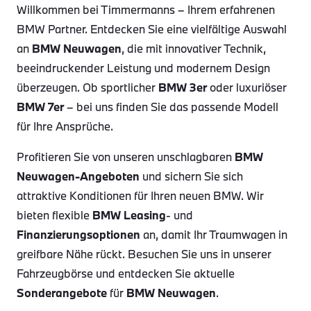
Willkommen bei Timmermanns – Ihrem erfahrenen
BMW Partner. Entdecken Sie eine vielfältige Auswahl
an
BMW Neuwagen
, die mit innovativer Technik,
beeindruckender Leistung und modernem Design
überzeugen. Ob sportlicher
BMW 3er
oder luxuriöser
BMW 7er
– bei uns finden Sie das passende Modell
für Ihre Ansprüche.
Profitieren Sie von unseren unschlagbaren
BMW
Neuwagen-Angeboten
und sichern Sie sich
attraktive Konditionen für Ihren neuen BMW. Wir
bieten flexible
BMW Leasing
- und
Finanzierungsoptionen
an, damit Ihr Traumwagen in
greifbare Nähe rückt. Besuchen Sie uns in unserer
Fahrzeugbörse und entdecken Sie aktuelle
Sonderangebote
für
BMW Neuwagen
.