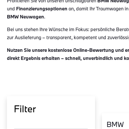
Profitieren Sie von unseren unschlagbaren
BMW Neuwag
und
Finanzierungsoptionen
an, damit Ihr Traumwagen in
BMW Neuwagen
.
Bei uns stehen Ihre Wünsche im Fokus: persönliche Berat
zur Auslieferung – transparent, kompetent und zuverlässig.
Nutzen Sie unsere kostenlose Online-Bewertung und erh
direkt Ergebnis erhalten – schnell, unverbindlich und k
Filter
BMW