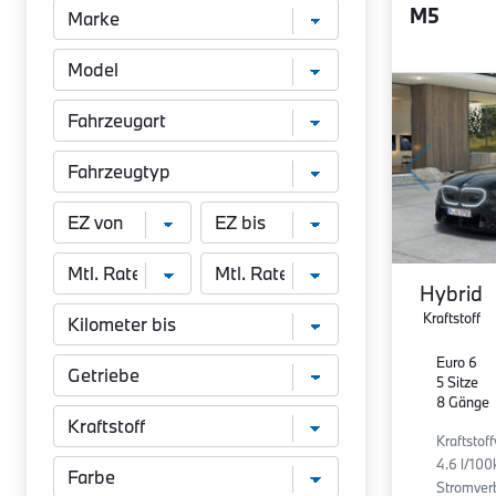
M5
Hybrid
Kraftstoff
Euro 6
5 Sitze
8 Gänge
Kraftstof
4.6 l/100
Stromverb