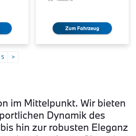
Zum Fahrzeug
5
>
on im Mittelpunkt. Wir bieten
portlichen Dynamik des
is hin zur robusten Eleganz