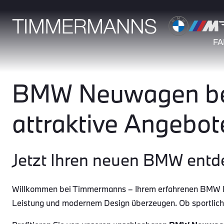
F
BMW Neuwagen bei
attraktive Angebot
Jetzt Ihren neuen BMW entd
Willkommen bei Timmermanns – Ihrem erfahrenen BMW Par
Leistung und modernem Design überzeugen. Ob sportlic