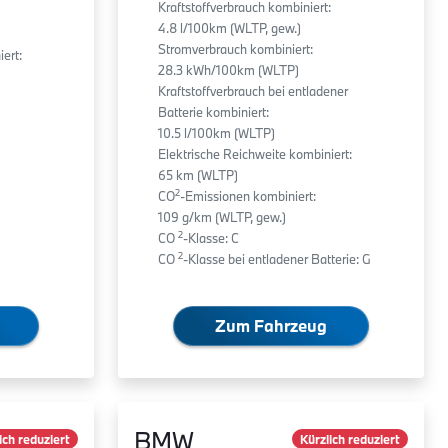
Kraftstoffverbrauch kombiniert:
4.8 l/100km (WLTP, gew.)
Stromverbrauch kombiniert:
ert:
28.3 kWh/100km (WLTP)
Kraftstoffverbrauch bei entladener
Batterie kombiniert:
10.5 l/100km (WLTP)
Elektrische Reichweite kombiniert:
65 km (WLTP)
2
CO
-Emissionen kombiniert:
109 g/km (WLTP, gew.)
2
CO
-Klasse: C
2
CO
-Klasse bei entladener Batterie: G
Zum Fahrzeug
BMW
ich reduziert
Kürzlich reduziert