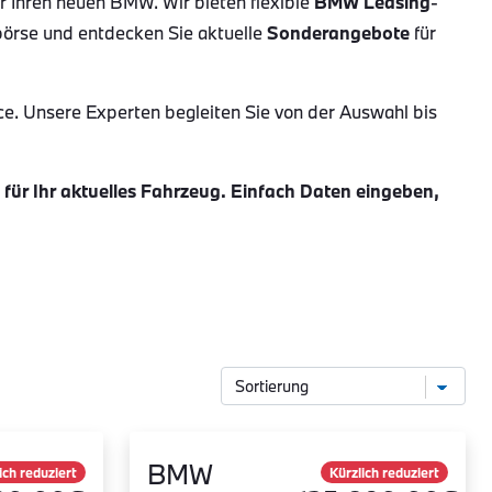
ür Ihren neuen BMW. Wir bieten flexible
BMW Leasing
-
börse und entdecken Sie aktuelle
Sonderangebote
für
ce. Unsere Experten begleiten Sie von der Auswahl bis
ür Ihr aktuelles Fahrzeug. Einfach Daten eingeben,
BMW
ich reduziert
Kürzlich reduziert