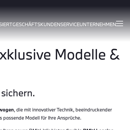
SIERT
GESCHÄFTSKUNDEN
SERVICE
UNTERNEHMEN
klusive Modelle &
sichern.
wagen
, die mit innovativer Technik, beeindruckender
as passende Modell für Ihre Ansprüche.