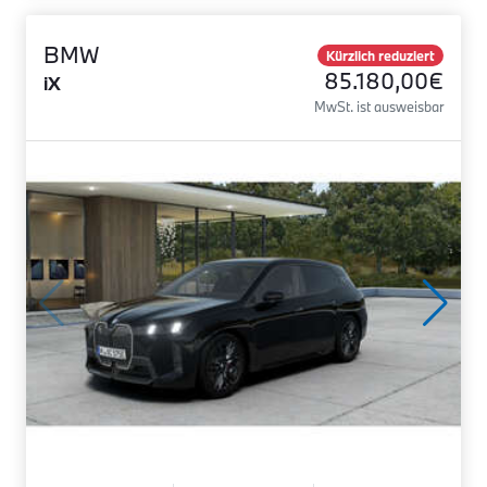
BMW
Kürzlich reduziert
85.180,00€
iX
MwSt. ist ausweisbar