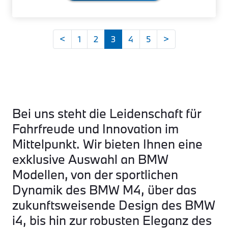
<
1
2
3
4
5
>
Bei uns steht die Leidenschaft für
Fahrfreude und Innovation im
Mittelpunkt. Wir bieten Ihnen eine
exklusive Auswahl an BMW
Modellen, von der sportlichen
Dynamik des BMW M4, über das
zukunftsweisende Design des BMW
i4, bis hin zur robusten Eleganz des