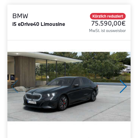
BMW
Kürzlich reduziert
75.590,00€
i5 eDrive40 Limousine
MwSt. ist ausweisbar