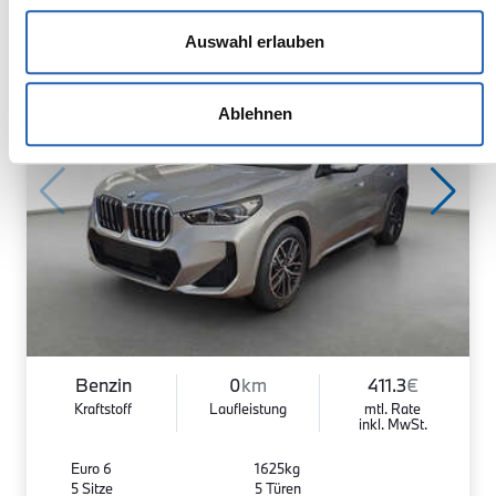
Auswahl erlauben
Ablehnen
Benzin
0
km
411.3
€
Kraftstoff
Laufleistung
mtl. Rate
inkl. MwSt.
Euro 6
1625kg
5 Sitze
5 Türen