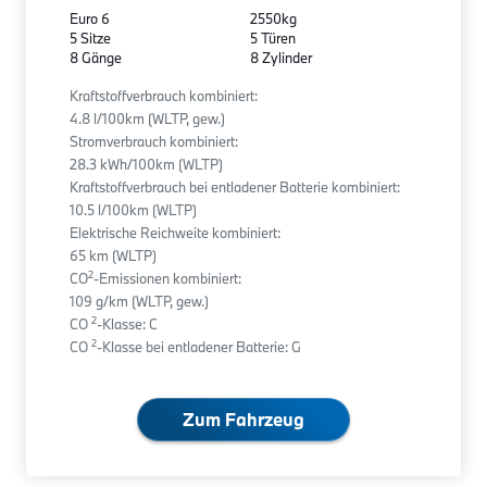
Euro 6
2550kg
5 Sitze
5 Türen
8 Gänge
8 Zylinder
Kraftstoffverbrauch kombiniert:
4.8 l/100km (WLTP, gew.)
Stromverbrauch kombiniert:
28.3 kWh/100km (WLTP)
Kraftstoffverbrauch bei entladener Batterie kombiniert:
10.5 l/100km (WLTP)
Elektrische Reichweite kombiniert:
65 km (WLTP)
2
CO
-Emissionen kombiniert:
109 g/km (WLTP, gew.)
2
CO
-Klasse: C
2
CO
-Klasse bei entladener Batterie: G
Zum Fahrzeug