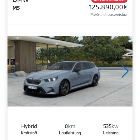
125.890,00€
M5
MwSt. ist ausweisbar
Hybrid
0
km
535
kw
Kraftstoff
Laufleistung
Leistung