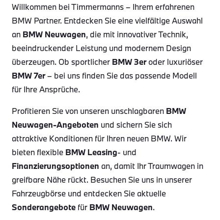
Willkommen bei Timmermanns – Ihrem erfahrenen
BMW Partner. Entdecken Sie eine vielfältige Auswahl
an
BMW Neuwagen
, die mit innovativer Technik,
beeindruckender Leistung und modernem Design
überzeugen. Ob sportlicher
BMW 3er
oder luxuriöser
BMW 7er
– bei uns finden Sie das passende Modell
für Ihre Ansprüche.
Profitieren Sie von unseren unschlagbaren
BMW
Neuwagen-Angeboten
und sichern Sie sich
attraktive Konditionen für Ihren neuen BMW. Wir
bieten flexible
BMW Leasing
- und
Finanzierungsoptionen
an, damit Ihr Traumwagen in
greifbare Nähe rückt. Besuchen Sie uns in unserer
Fahrzeugbörse und entdecken Sie aktuelle
Sonderangebote
für
BMW Neuwagen
.