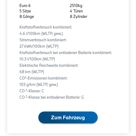
Euro 6
2510kg
5 Sitze
4 Türen
8 Gänge
8 Zylinder
Kraftstoffverbrauch kombiniert:
4.6 l/100km (WLTP, gew.)
Stromverbrauch kombiniert:
27 kWh/100km (WLTP)
Kraftstoffverbrauch bei entladener Batterie kombiniert:
10.3 l/100km (WLTP)
Elektrische Reichweite kombiniert:
68 km (WLTP)
2
CO
-Emissionen kombiniert:
103 g/km (WLTP, gew.)
2
CO
-Klasse: C
2
CO
-Klasse bei entladener Batterie: G
Zum Fahrzeug