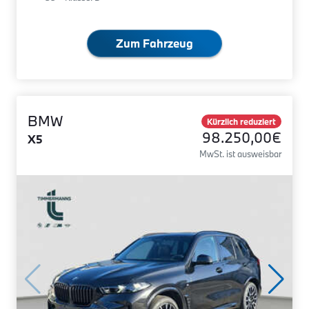
Zum Fahrzeug
BMW
Kürzlich reduziert
98.250,00€
X5
MwSt. ist ausweisbar