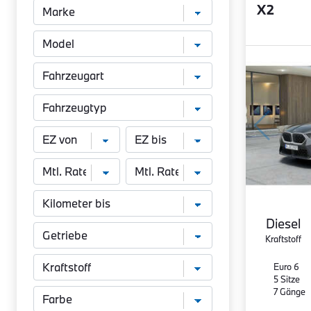
X2
Diesel
Kraftstoff
Euro 6
5 Sitze
7 Gänge