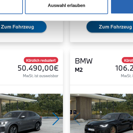
Auswahl erlauben
Zum Fahrzeug
Zum Fahrzeug
BMW
Kürzlich reduziert
Kürzl
50.490,00€
106.
M2
MwSt. ist ausweisbar
MwSt. 