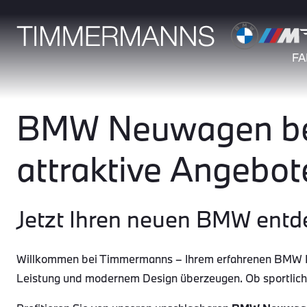
F
BMW Neuwagen bei
attraktive Angebot
Jetzt Ihren neuen BMW entd
Willkommen bei Timmermanns – Ihrem erfahrenen BMW Par
Leistung und modernem Design überzeugen. Ob sportlic