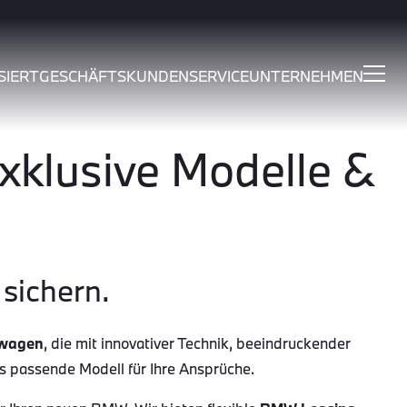
SIERT
GESCHÄFTSKUNDEN
SERVICE
UNTERNEHMEN
klusive Modelle &
sichern.
wagen
, die mit innovativer Technik, beeindruckender
as passende Modell für Ihre Ansprüche.