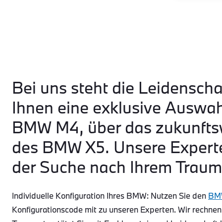
Bei uns steht die Leidenscha
Ihnen eine exklusive Auswa
BMW M4, über das zukunftsw
des BMW X5. Unsere Experte
der Suche nach Ihrem Traum
Individuelle Konfiguration Ihres BMW: Nutzen Sie den
BMW
Konfigurationscode mit zu unseren Experten. Wir rechnen