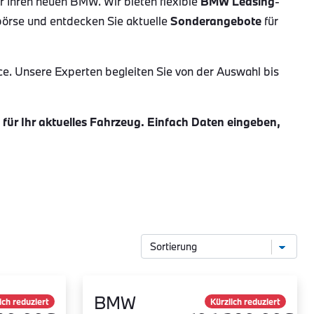
ür Ihren neuen BMW. Wir bieten flexible
BMW Leasing
-
börse und entdecken Sie aktuelle
Sonderangebote
für
ce. Unsere Experten begleiten Sie von der Auswahl bis
ür Ihr aktuelles Fahrzeug. Einfach Daten eingeben,
BMW
ich reduziert
Kürzlich reduziert