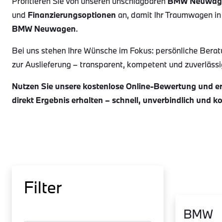
Profitieren Sie von unseren unschlagbaren
BMW Neuwag
und
Finanzierungsoptionen
an, damit Ihr Traumwagen in
BMW Neuwagen
.
Bei uns stehen Ihre Wünsche im Fokus: persönliche Berat
zur Auslieferung – transparent, kompetent und zuverlässig.
Nutzen Sie unsere kostenlose Online-Bewertung und erh
direkt Ergebnis erhalten – schnell, unverbindlich und k
Filter
BMW