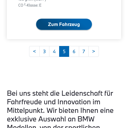
2
CO
-Klasse: E
Zum Fahrzeug
<
3
4
5
6
7
>
Bei uns steht die Leidenschaft für
Fahrfreude und Innovation im
Mittelpunkt. Wir bieten Ihnen eine
exklusive Auswahl an BMW
Modellen, von der sportlichen