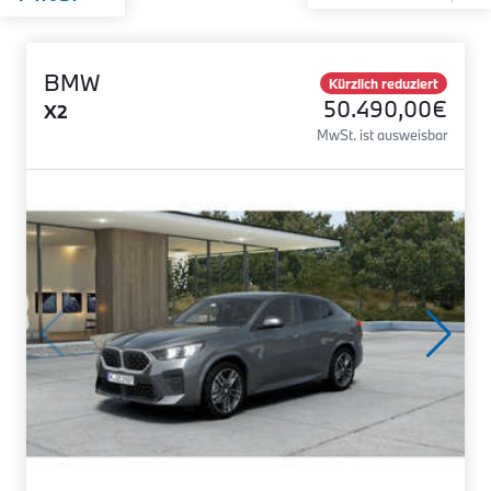
BMW
Kürzlich reduziert
50.490,00€
X2
MwSt. ist ausweisbar