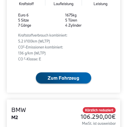
Kraftstoff
Laufleistung
Leistung
Euro 6
1675kg
5 Sitze
5 Türen
7 Gänge
4 Zylinder
Kraftstoffverbrauch kombiniert:
5.2 l/100km (WLTP)
2
CO
-Emissionen kombiniert:
136 g/km (WLTP)
2
CO
-Klasse: E
Zum Fahrzeug
BMW
Kürzlich reduziert
106.290,00€
M2
MwSt. ist ausweisbar