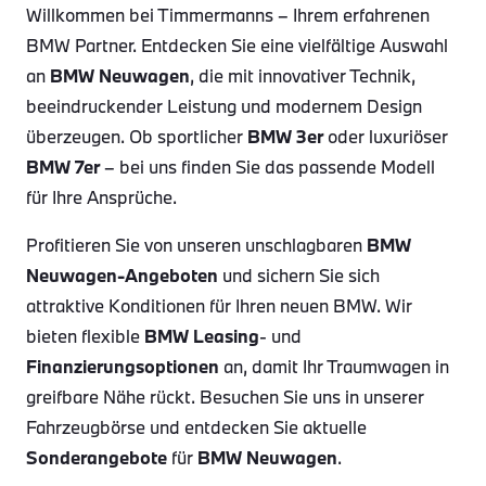
Willkommen bei Timmermanns – Ihrem erfahrenen
BMW Partner. Entdecken Sie eine vielfältige Auswahl
an
BMW Neuwagen
, die mit innovativer Technik,
beeindruckender Leistung und modernem Design
überzeugen. Ob sportlicher
BMW 3er
oder luxuriöser
BMW 7er
– bei uns finden Sie das passende Modell
für Ihre Ansprüche.
Profitieren Sie von unseren unschlagbaren
BMW
Neuwagen-Angeboten
und sichern Sie sich
attraktive Konditionen für Ihren neuen BMW. Wir
bieten flexible
BMW Leasing
- und
Finanzierungsoptionen
an, damit Ihr Traumwagen in
greifbare Nähe rückt. Besuchen Sie uns in unserer
Fahrzeugbörse und entdecken Sie aktuelle
Sonderangebote
für
BMW Neuwagen
.