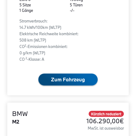
5 Sitze
5 Türen
1 Gänge
-/-
Stromverbrauch:
14.7 kWh/100km (WLTP)
Elektrische Reichweite kombiniert:
508 km (WLTP)
2
CO
-Emissionen kombiniert:
0 g/km (WLTP)
2
CO
-Klasse: A
Zum Fahrzeug
BMW
Kürzlich reduziert
106.290,00€
M2
MwSt. ist ausweisbar