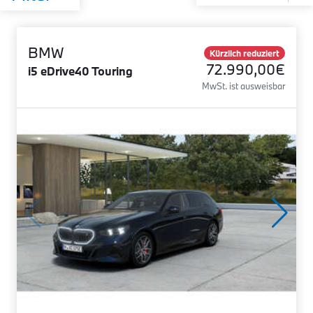
BMW
Kürzlich reduziert
72.990,00€
i5 eDrive40 Touring
MwSt. ist ausweisbar