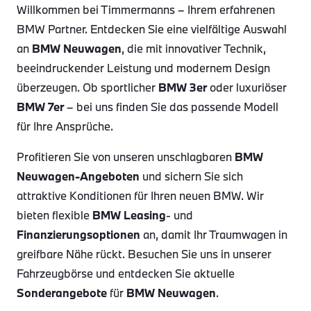
Willkommen bei Timmermanns – Ihrem erfahrenen
BMW Partner. Entdecken Sie eine vielfältige Auswahl
an
BMW Neuwagen
, die mit innovativer Technik,
beeindruckender Leistung und modernem Design
überzeugen. Ob sportlicher
BMW 3er
oder luxuriöser
BMW 7er
– bei uns finden Sie das passende Modell
für Ihre Ansprüche.
Profitieren Sie von unseren unschlagbaren
BMW
Neuwagen-Angeboten
und sichern Sie sich
attraktive Konditionen für Ihren neuen BMW. Wir
bieten flexible
BMW Leasing
- und
Finanzierungsoptionen
an, damit Ihr Traumwagen in
greifbare Nähe rückt. Besuchen Sie uns in unserer
Fahrzeugbörse und entdecken Sie aktuelle
Sonderangebote
für
BMW Neuwagen
.