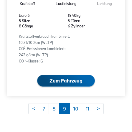
Kraftstoff
Laufleistung
Leistung
Euro 6
1940kg
5 Sitze
5 Türen
8 Gänge
6 Zylinder
Kraftstoffverbrauch kombiniert:
10.7 l/100km (WLTP)
2
CO
-Emissionen kombiniert:
242 g/km (WLTP)
2
CO
-Klasse: G
Zum Fahrzeug
<
7
8
9
10
11
>