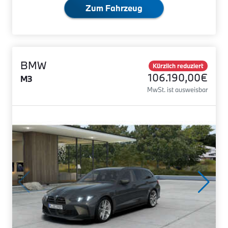
Zum Fahrzeug
BMW
Kürzlich reduziert
106.190,00€
M3
MwSt. ist ausweisbar