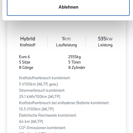
Ablehnen
Hybrid
1
km
535
kw
Kraftstoff
Laufleistung
Leistung
Euro 6
2555kg
5 Sitze
5 Türen
8 Gänge
8 Zylinder
Kraftstoffverbrauch kombiniert:
5 l/100km (WLTP, gew.)
Stromverbrauch kombiniert:
29.1 kWh/100km (WLTP)
Kraftstoffverbrauch bei entladener Batterie kombiniert:
10.5 l/100km (WLTP)
Elektrische Reichweite kombiniert:
64 km (WLTP)
2
CO
-Emissionen kombiniert: