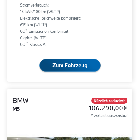
Stromverbrauch:
15 kWh/100km (WLTP)
Elektrische Reichweite kombiniert:
619 km (WLTP)
2
CO
-Emissionen kombiniert:
0 g/km (WLTP)
2
CO
-Klasse: A
Zum Fahrzeug
BMW
Kürzlich reduziert
106.290,00€
M3
MwSt. ist ausweisbar