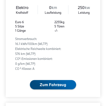
Elektro
0
km
250
kw
Kraftstoff
Laufleistung
Leistung
Euro 6
2255kg
5 Sitze
5 Türen
1 Gänge
-/-
Stromverbrauch:
16.1 kWh/100km (WLTP)
Elektrische Reichweite kombiniert:
576 km (WLTP)
2
CO
-Emissionen kombiniert:
0 g/km (WLTP)
2
CO
-Klasse: A
Zum Fahrzeug