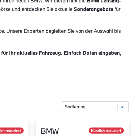
ür Ihren neuen BMW. Wir bieten flexible
BMW Leasing
-
börse und entdecken Sie aktuelle
Sonderangebote
für
ce. Unsere Experten begleiten Sie von der Auswahl bis
ür Ihr aktuelles Fahrzeug. Einfach Daten eingeben,
BMW
ich reduziert
Kürzlich reduziert