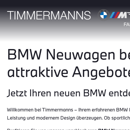
F
BMW Neuwagen bei
attraktive Angebot
Jetzt Ihren neuen BMW entd
Willkommen bei Timmermanns – Ihrem erfahrenen BMW Par
Leistung und modernem Design überzeugen. Ob sportlic