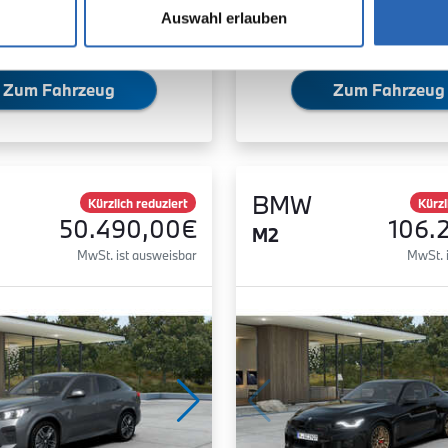
Auswahl erlauben
Zum Fahrzeug
Zum Fahrzeug
BMW
Kürzlich reduziert
Kürzl
50.490,00€
106.
M2
MwSt. ist ausweisbar
MwSt. 