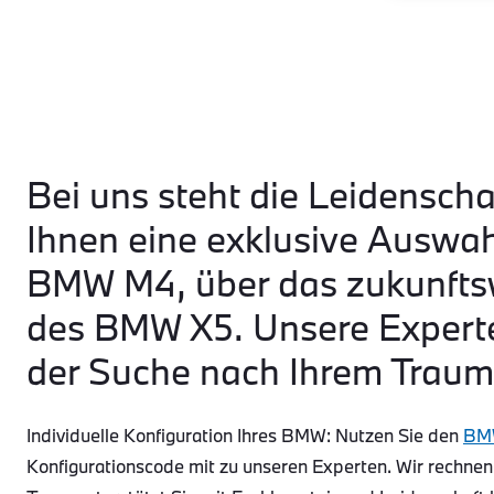
Bei uns steht die Leidenscha
Ihnen eine exklusive Auswa
BMW M4, über das zukunftsw
des BMW X5. Unsere Experte
der Suche nach Ihrem Traum
Individuelle Konfiguration Ihres BMW: Nutzen Sie den
BMW
Konfigurationscode mit zu unseren Experten. Wir rechnen