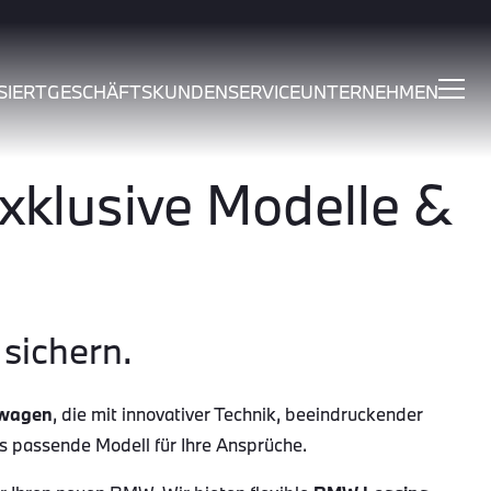
SIERT
GESCHÄFTSKUNDEN
SERVICE
UNTERNEHMEN
klusive Modelle &
sichern.
wagen
, die mit innovativer Technik, beeindruckender
as passende Modell für Ihre Ansprüche.