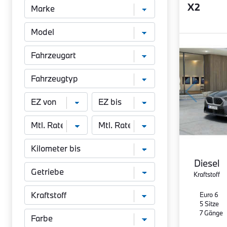
X2
Diesel
Kraftstoff
Euro 6
5 Sitze
7 Gänge