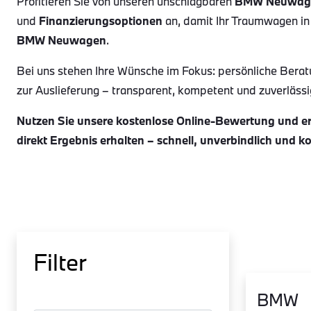
Profitieren Sie von unseren unschlagbaren
BMW Neuwag
und
Finanzierungsoptionen
an, damit Ihr Traumwagen in
BMW Neuwagen
.
Bei uns stehen Ihre Wünsche im Fokus: persönliche Berat
zur Auslieferung – transparent, kompetent und zuverlässig.
Nutzen Sie unsere kostenlose Online-Bewertung und erh
direkt Ergebnis erhalten – schnell, unverbindlich und k
Filter
BMW