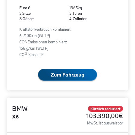
Euro 6
1965kg
5 Sitze
5 Türen
8 Gänge
4 Zylinder
Kraftstoffverbrauch kombiniert:
6 l/100km (WLTP)
2
CO
-Emissionen kombiniert:
158 g/km (WLTP)
2
CO
-Klasse: F
Zum Fahrzeug
BMW
Kürzlich reduziert
103.390,00€
X6
MwSt. ist ausweisbar