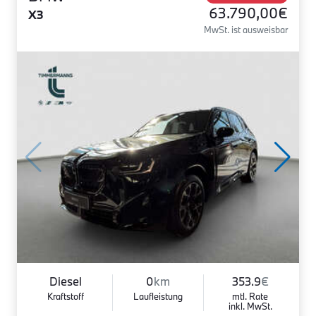
63.790,00€
X3
MwSt. ist ausweisbar
Diesel
0
km
353.9
€
Kraftstoff
Laufleistung
mtl. Rate
inkl. MwSt.