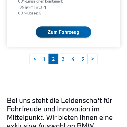
2
CO
-Emissionen kombiniert:
196 g/km (WLTP)
2
CO
-Klasse: G
Zum Fahrzeug
<
1
2
3
4
5
>
Bei uns steht die Leidenschaft für
Fahrfreude und Innovation im
Mittelpunkt. Wir bieten Ihnen eine
exklusive Auswahl an BMW