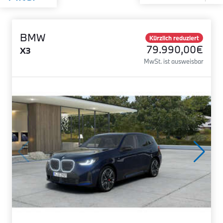
BMW
Kürzlich reduziert
79.990,00€
X3
MwSt. ist ausweisbar