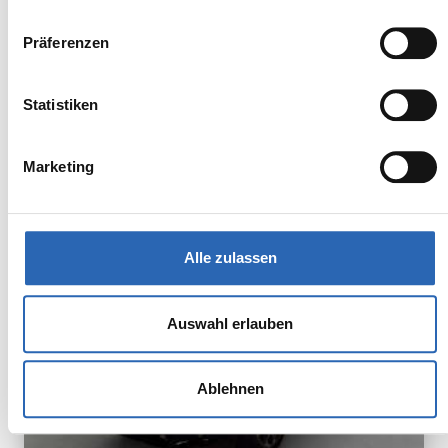
Zum Fahrzeug
Präferenzen
Statistiken
BMW
Kürzlich reduziert
63.790,00€
X3
MwSt. ist ausweisbar
Marketing
Alle zulassen
Auswahl erlauben
Ablehnen