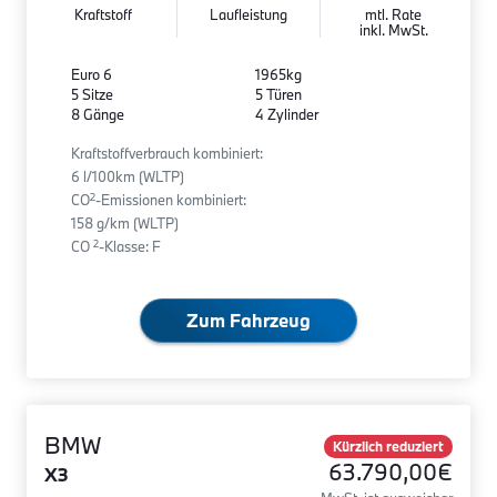
Kraftstoff
Laufleistung
mtl. Rate
inkl. MwSt.
Euro 6
1965kg
5 Sitze
5 Türen
8 Gänge
4 Zylinder
Kraftstoffverbrauch kombiniert:
6 l/100km (WLTP)
2
CO
-Emissionen kombiniert:
158 g/km (WLTP)
2
CO
-Klasse: F
Zum Fahrzeug
BMW
Kürzlich reduziert
63.790,00€
X3