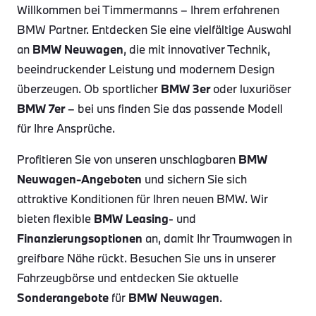
Willkommen bei Timmermanns – Ihrem erfahrenen
BMW Partner. Entdecken Sie eine vielfältige Auswahl
an
BMW Neuwagen
, die mit innovativer Technik,
beeindruckender Leistung und modernem Design
überzeugen. Ob sportlicher
BMW 3er
oder luxuriöser
BMW 7er
– bei uns finden Sie das passende Modell
für Ihre Ansprüche.
Profitieren Sie von unseren unschlagbaren
BMW
Neuwagen-Angeboten
und sichern Sie sich
attraktive Konditionen für Ihren neuen BMW. Wir
bieten flexible
BMW Leasing
- und
Finanzierungsoptionen
an, damit Ihr Traumwagen in
greifbare Nähe rückt. Besuchen Sie uns in unserer
Fahrzeugbörse und entdecken Sie aktuelle
Sonderangebote
für
BMW Neuwagen
.