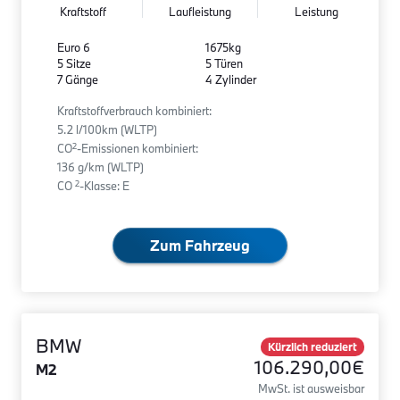
Kraftstoff
Laufleistung
Leistung
Euro 6
1675kg
5 Sitze
5 Türen
7 Gänge
4 Zylinder
Kraftstoffverbrauch kombiniert:
5.2 l/100km (WLTP)
2
CO
-Emissionen kombiniert:
136 g/km (WLTP)
2
CO
-Klasse: E
Zum Fahrzeug
BMW
Kürzlich reduziert
106.290,00€
M2
MwSt. ist ausweisbar