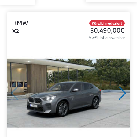
BMW
Kürzlich reduziert
50.490,00€
X2
MwSt. ist ausweisbar