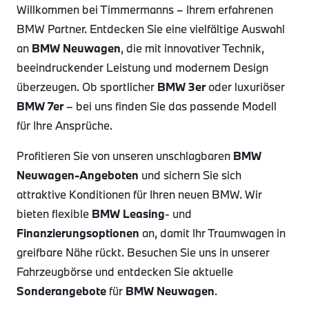
Willkommen bei Timmermanns – Ihrem erfahrenen
BMW Partner. Entdecken Sie eine vielfältige Auswahl
an
BMW Neuwagen
, die mit innovativer Technik,
beeindruckender Leistung und modernem Design
überzeugen. Ob sportlicher
BMW 3er
oder luxuriöser
BMW 7er
– bei uns finden Sie das passende Modell
für Ihre Ansprüche.
Profitieren Sie von unseren unschlagbaren
BMW
Neuwagen-Angeboten
und sichern Sie sich
attraktive Konditionen für Ihren neuen BMW. Wir
bieten flexible
BMW Leasing
- und
Finanzierungsoptionen
an, damit Ihr Traumwagen in
greifbare Nähe rückt. Besuchen Sie uns in unserer
Fahrzeugbörse und entdecken Sie aktuelle
Sonderangebote
für
BMW Neuwagen
.