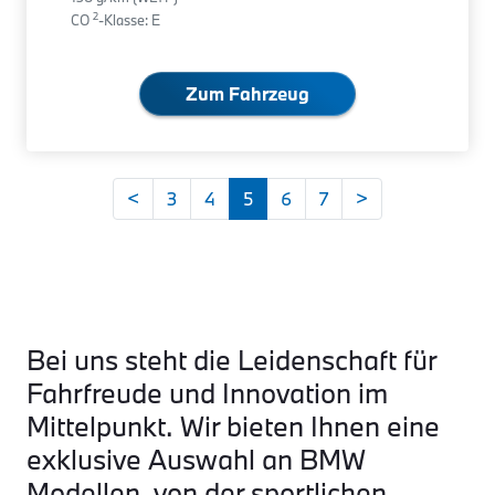
2
CO
-Klasse: E
Zum Fahrzeug
<
3
4
5
6
7
>
Bei uns steht die Leidenschaft für
Fahrfreude und Innovation im
Mittelpunkt. Wir bieten Ihnen eine
exklusive Auswahl an BMW
Modellen, von der sportlichen