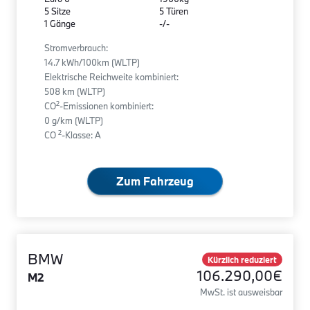
5 Sitze
5 Türen
1 Gänge
-/-
Stromverbrauch:
14.7 kWh/100km (WLTP)
Elektrische Reichweite kombiniert:
508 km (WLTP)
2
CO
-Emissionen kombiniert:
0 g/km (WLTP)
2
CO
-Klasse: A
Zum Fahrzeug
BMW
Kürzlich reduziert
106.290,00€
M2
MwSt. ist ausweisbar