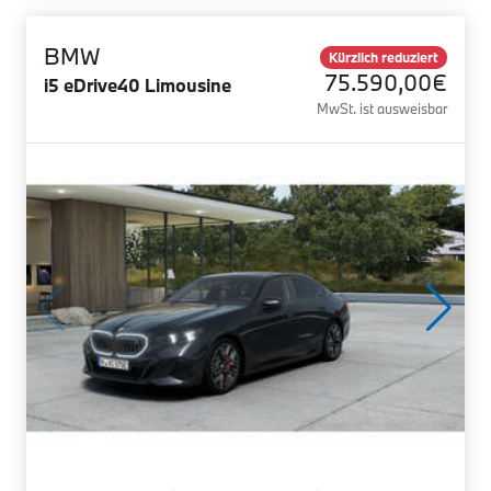
BMW
Kürzlich reduziert
75.590,00€
i5 eDrive40 Limousine
MwSt. ist ausweisbar