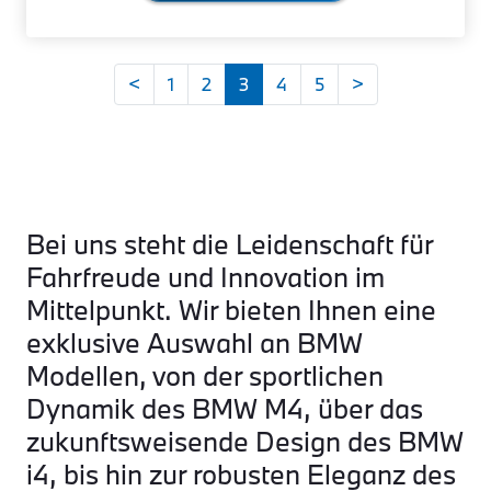
<
1
2
3
4
5
>
Bei uns steht die Leidenschaft für
Fahrfreude und Innovation im
Mittelpunkt. Wir bieten Ihnen eine
exklusive Auswahl an BMW
Modellen, von der sportlichen
Dynamik des BMW M4, über das
zukunftsweisende Design des BMW
i4, bis hin zur robusten Eleganz des