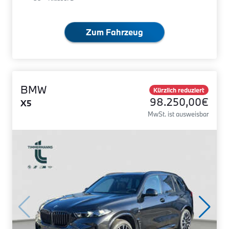
Zum Fahrzeug
BMW
Kürzlich reduziert
98.250,00€
X5
MwSt. ist ausweisbar