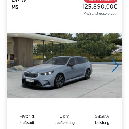
125.890,00€
M5
MwSt. ist ausweisbar
Hybrid
0
km
535
kw
Kraftstoff
Laufleistung
Leistung