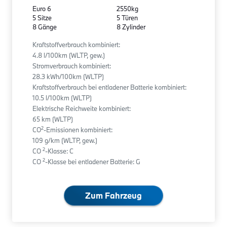
Euro 6
2550kg
5 Sitze
5 Türen
8 Gänge
8 Zylinder
Kraftstoffverbrauch kombiniert:
4.8 l/100km (WLTP, gew.)
Stromverbrauch kombiniert:
28.3 kWh/100km (WLTP)
Kraftstoffverbrauch bei entladener Batterie kombiniert:
10.5 l/100km (WLTP)
Elektrische Reichweite kombiniert:
65 km (WLTP)
2
CO
-Emissionen kombiniert:
109 g/km (WLTP, gew.)
2
CO
-Klasse: C
2
CO
-Klasse bei entladener Batterie: G
Zum Fahrzeug