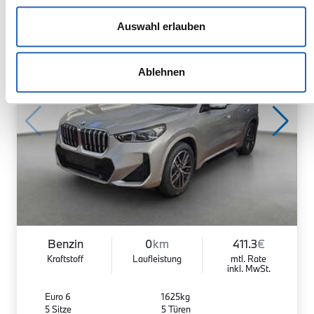
Auswahl erlauben
Ablehnen
Benzin
0
km
411.3
€
Kraftstoff
Laufleistung
mtl. Rate
inkl. MwSt.
Euro 6
1625kg
5 Sitze
5 Türen