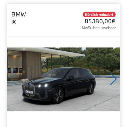
BMW
Kürzlich reduziert
85.180,00€
iX
MwSt. ist ausweisbar