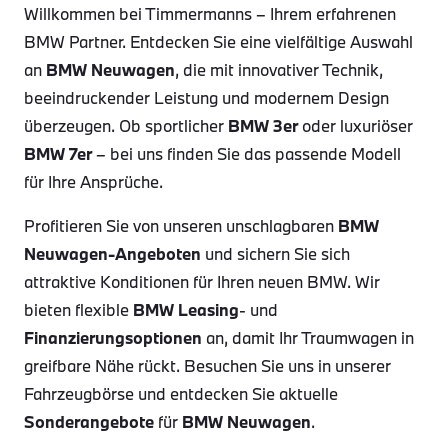
Willkommen bei Timmermanns – Ihrem erfahrenen
BMW Partner. Entdecken Sie eine vielfältige Auswahl
an
BMW Neuwagen
, die mit innovativer Technik,
beeindruckender Leistung und modernem Design
überzeugen. Ob sportlicher
BMW 3er
oder luxuriöser
BMW 7er
– bei uns finden Sie das passende Modell
für Ihre Ansprüche.
Profitieren Sie von unseren unschlagbaren
BMW
Neuwagen-Angeboten
und sichern Sie sich
attraktive Konditionen für Ihren neuen BMW. Wir
bieten flexible
BMW Leasing
- und
Finanzierungsoptionen
an, damit Ihr Traumwagen in
greifbare Nähe rückt. Besuchen Sie uns in unserer
Fahrzeugbörse und entdecken Sie aktuelle
Sonderangebote
für
BMW Neuwagen
.