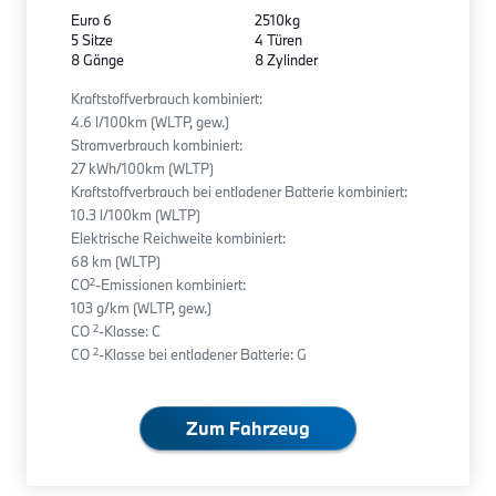
Euro 6
2510kg
5 Sitze
4 Türen
8 Gänge
8 Zylinder
Kraftstoffverbrauch kombiniert:
4.6 l/100km (WLTP, gew.)
Stromverbrauch kombiniert:
27 kWh/100km (WLTP)
Kraftstoffverbrauch bei entladener Batterie kombiniert:
10.3 l/100km (WLTP)
Elektrische Reichweite kombiniert:
68 km (WLTP)
2
CO
-Emissionen kombiniert:
103 g/km (WLTP, gew.)
2
CO
-Klasse: C
2
CO
-Klasse bei entladener Batterie: G
Zum Fahrzeug