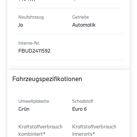
Neufahrzeug
Getriebe
Ja
Automatik
Interne-Nr.
FBUD2411592
Fahrzeugspezifikationen
Umweltplakette
Schadstoff
Grün
Euro 6
Kraftstoffverbrauch
Kraftstoffverbrauch
kombiniert*
Innerorts*