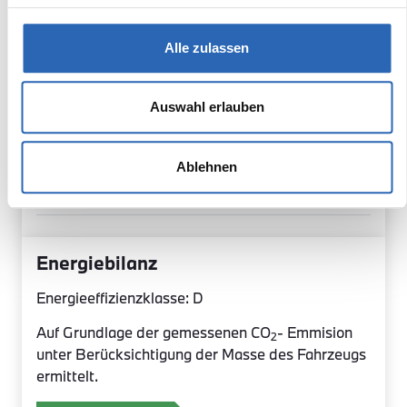
Sicherheit
Innenausstattung
Alle zulassen
Exterior
Auswahl erlauben
Multimedia
Sonderausstattung
Ablehnen
Serienaustattung
Energiebilanz
Energieeffizienzklasse: D
Auf Grundlage der gemessenen CO
- Emmision
2
unter Berücksichtigung der Masse des Fahrzeugs
ermittelt.