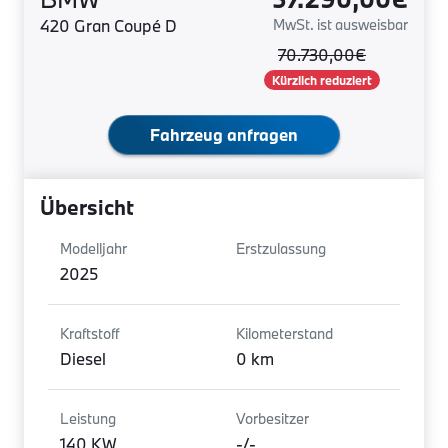
420 Gran Coupé D
MwSt. ist ausweisbar
70.730,00€
Kürzlich reduziert
Fahrzeug anfragen
Übersicht
Modelljahr
Erstzulassung
2025
Kraftstoff
Kilometerstand
Diesel
0 km
Leistung
Vorbesitzer
140 KW
-/-