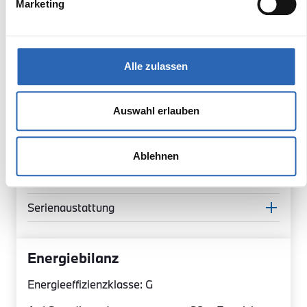
Marketing
Multifunktionslenkrad
Schaltwippen
Lichtsensor
Sicherheit
Alle zulassen
Innenausstattung
Auswahl erlauben
Exterior
Multimedia
Ablehnen
Sonderausstattung
Serienaustattung
Energiebilanz
Energieeffizienzklasse: G