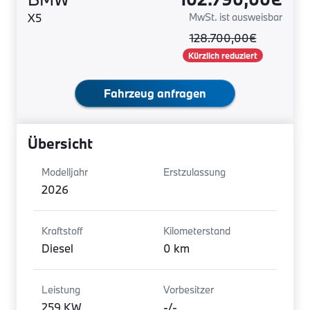
X5
MwSt. ist ausweisbar
128.700,00€
Kürzlich reduziert
Fahrzeug anfragen
Übersicht
Modelljahr
Erstzulassung
2026
Kraftstoff
Kilometerstand
Diesel
0 km
Leistung
Vorbesitzer
259 KW
-/-