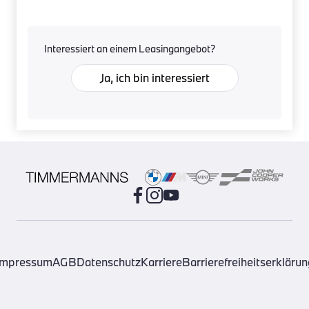
Interessiert an einem Leasingangebot?
Ja, ich bin interessiert
Impressum
AGB
Datenschutz
Karriere
Barrierefreiheitserklärun