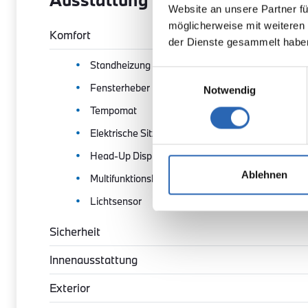
Website an unsere Partner fü
möglicherweise mit weiteren
Komfort
der Dienste gesammelt habe
Standheizung
Einwilligungsauswahl
Fensterheber
Notwendig
Tempomat
Elektrische Sitzeinstellung
Head-Up Display
Ablehnen
Multifunktionslenkrad
Lichtsensor
Sicherheit
Innenausstattung
Exterior