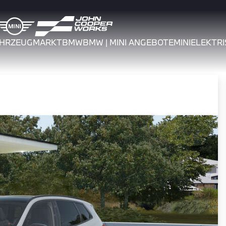
AHRZEUGMARKT
BMW
BMW | MINI ANGEBOTE
MINI
ELEKTRI