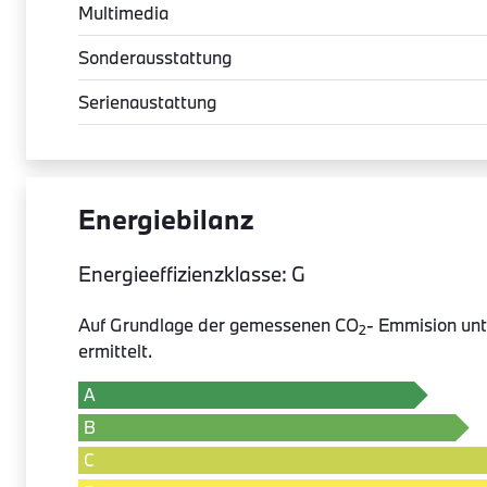
Multimedia
Sonderausstattung
Serienaustattung
Energiebilanz
Energieeffizienzklasse: G
Auf Grundlage der gemessenen CO
- Emmision unt
2
ermittelt.
A
B
C