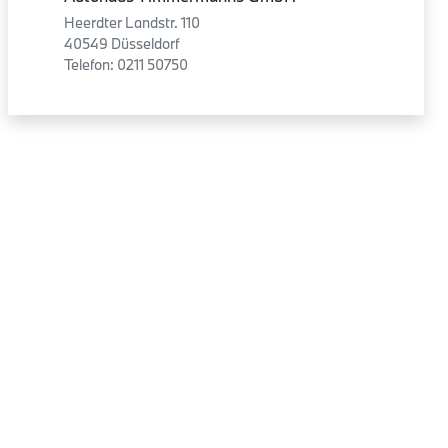
Heerdter Landstr. 110
40549 Düsseldorf
Telefon: 0211 50750