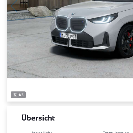
1
/
5
Übersicht