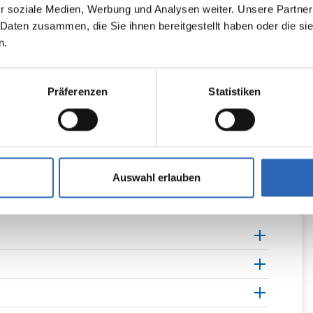
r soziale Medien, Werbung und Analysen weiter. Unsere Partner
 Daten zusammen, die Sie ihnen bereitgestellt haben oder die s
n.
Kurvenlicht
Fernlichtassistent
Präferenzen
Statistiken
Sitzheizung vorne
Sitzheizung hinten
Beheizbares Lenkrad
Auswahl erlauben
Schaltwippen