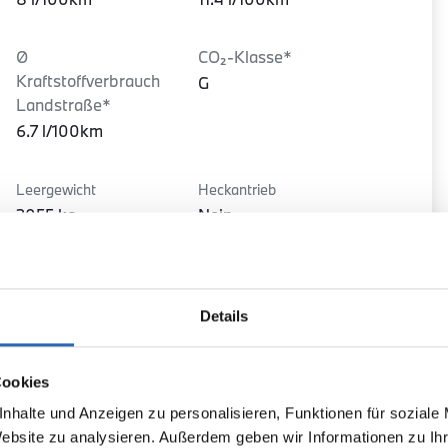
Ø
CO₂-Klasse*
Kraftstoffverbrauch
G
Landstraße*
6.7 l/100km
Leergewicht
Heckantrieb
2055 kg
Nein
Details
Cookies
nhalte und Anzeigen zu personalisieren, Funktionen für soziale
Website zu analysieren. Außerdem geben wir Informationen zu I