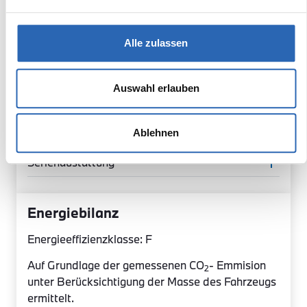
Sicherheit
Alle zulassen
Innenausstattung
Exterior
Auswahl erlauben
Multimedia
Sonderausstattung
Ablehnen
Serienaustattung
Energiebilanz
Energieeffizienzklasse: F
Auf Grundlage der gemessenen CO
- Emmision
2
unter Berücksichtigung der Masse des Fahrzeugs
ermittelt.