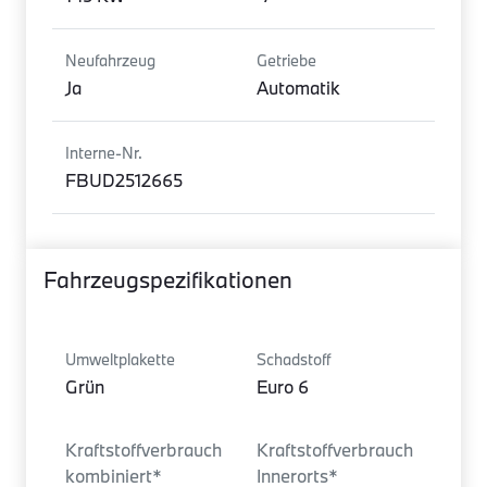
Neufahrzeug
Getriebe
Ja
Automatik
Interne-Nr.
FBUD2512665
Fahrzeugspezifikationen
Umweltplakette
Schadstoff
Grün
Euro 6
Kraftstoffverbrauch
Kraftstoffverbrauch
kombiniert*
Innerorts*