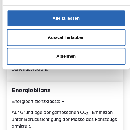
Sicherheit
Alle zulassen
Innenausstattung
Exterior
Auswahl erlauben
Multimedia
Sonderausstattung
Ablehnen
Serienaustattung
Energiebilanz
Energieeffizienzklasse: F
Auf Grundlage der gemessenen CO
- Emmision
2
unter Berücksichtigung der Masse des Fahrzeugs
ermittelt.