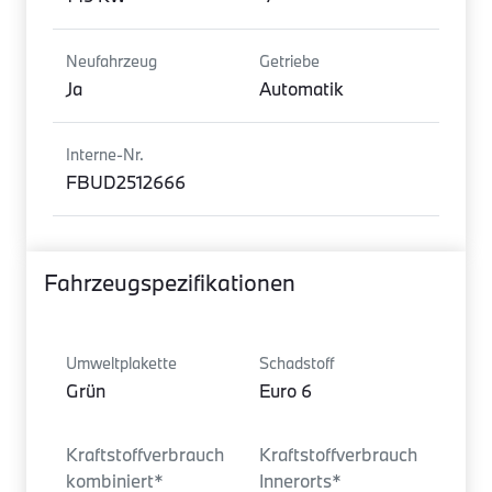
Neufahrzeug
Getriebe
Ja
Automatik
Interne-Nr.
FBUD2512666
Fahrzeugspezifikationen
Umweltplakette
Schadstoff
Grün
Euro 6
Kraftstoffverbrauch
Kraftstoffverbrauch
kombiniert*
Innerorts*