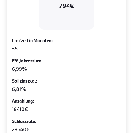
794€
Laufzeit in Monaten:
36
Eff. Jahreszins:
6,99%
Sollzins p.a.:
6,81%
Anzahlung:
16410€
Schlussrate:
29540€