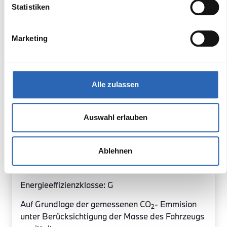
Schaltwippen
Statistiken
Sicherheit
Marketing
Innenausstattung
Exterior
Alle zulassen
Multimedia
Sonderausstattung
Auswahl erlauben
Serienaustattung
Ablehnen
Energiebilanz
Energieeffizienzklasse: G
Auf Grundlage der gemessenen CO
- Emmision
2
unter Berücksichtigung der Masse des Fahrzeugs