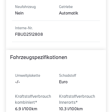
Neufahrzeug
Getriebe
Nein
Automatik
Interne-Nr.
FBUD2512808
Fahrzeugspezifikationen
Umweltplakette
Schadstoff
-/-
Euro
Kraftstoffverbrauch
Kraftstoffverbrauch
kombiniert*
Innerorts*
6.9 l/100km
10.3 l/100km