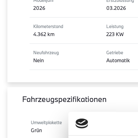
Modelljahr
Erstzulassung
2026
03.2026
Kilometerstand
Leistung
4.362 km
223 KW
Neufahrzeug
Getriebe
Nein
Automatik
Fahrzeugspezifikationen
Umweltplakette
Schadstoff
Grün
Euro 6