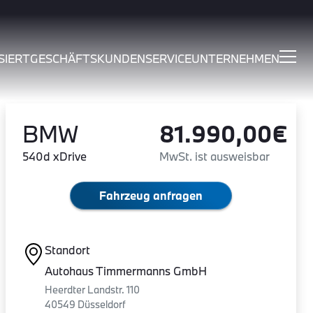
SIERT
GESCHÄFTSKUNDEN
SERVICE
UNTERNEHMEN
BMW
81.990,00€
540d xDrive
MwSt. ist ausweisbar
Fahrzeug anfragen
Standort
Autohaus Timmermanns GmbH
Heerdter Landstr. 110
40549 Düsseldorf