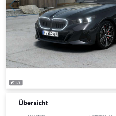
1
/
5
Übersicht