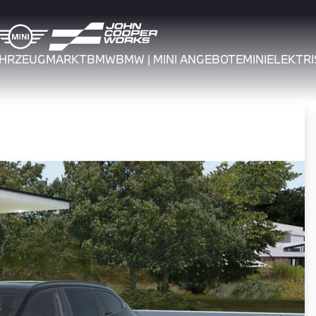
AHRZEUGMARKT
BMW
BMW | MINI ANGEBOTE
MINI
ELEKTRI