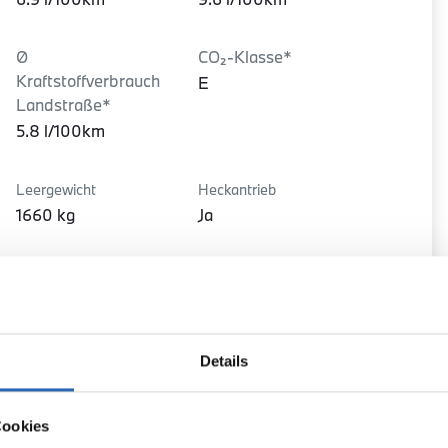
Ø
CO₂-Klasse*
Kraftstoffverbrauch
E
Landstraße*
5.8 l/100km
Leergewicht
Heckantrieb
1660 kg
Ja
Details
Cookies