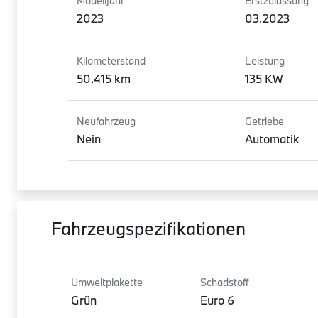
Modelljahr
Erstzulassung
2023
03.2023
Kilometerstand
Leistung
50.415 km
135 KW
Neufahrzeug
Getriebe
Nein
Automatik
Fahrzeugspezifikationen
Umweltplakette
Schadstoff
Grün
Euro 6