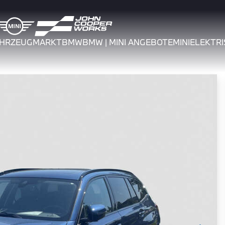
AHRZEUGMARKT
BMW
BMW | MINI ANGEBOTE
MINI
ELEKTRI