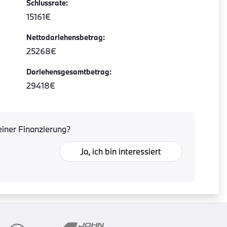
Schlussrate:
15161€
Nettodarlehensbetrag:
25268€
Darlehensgesamtbetrag:
29418€
 einer Finanzierung?
Ja, ich bin interessiert