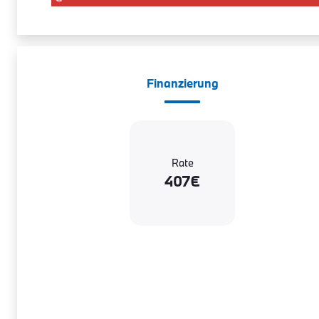
Finanzierung
Rate
407€