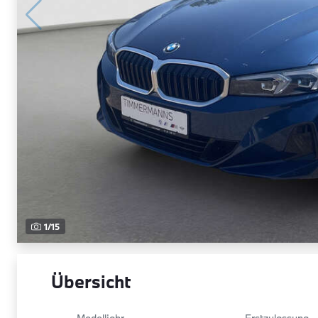
1
/
15
Übersicht