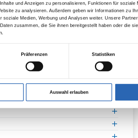
nhalte und Anzeigen zu personalisieren, Funktionen für soziale
Website zu analysieren. Außerdem geben wir Informationen zu I
r soziale Medien, Werbung und Analysen weiter. Unsere Partner
 Daten zusammen, die Sie ihnen bereitgestellt haben oder die s
Sitzheizung vorne
n.
Beheizbares Lenkrad
Schaltwippen
Präferenzen
Statistiken
Auswahl erlauben