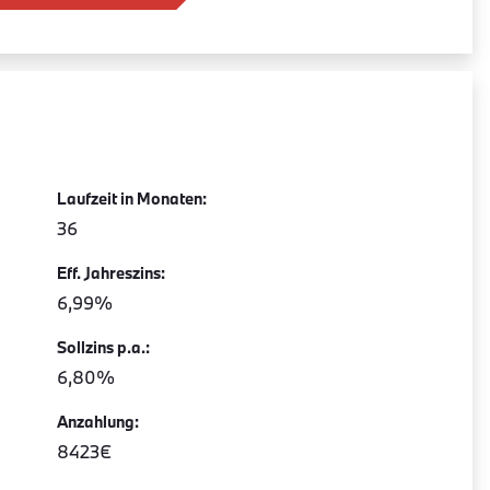
Laufzeit in Monaten:
36
Eff. Jahreszins:
6,99%
Sollzins p.a.:
6,80%
Anzahlung:
8423€