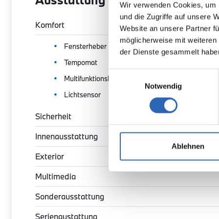
Wir verwenden Cookies, um I
und die Zugriffe auf unsere 
Komfort
Website an unsere Partner fü
möglicherweise mit weiteren
Fensterheber
der Dienste gesammelt habe
Tempomat
Einwilligungsauswahl
Multifunktionslenkrad
Notwendig
Lichtsensor
Sicherheit
Innenausstattung
Ablehnen
Exterior
Multimedia
Sonderausstattung
Serienaustattung