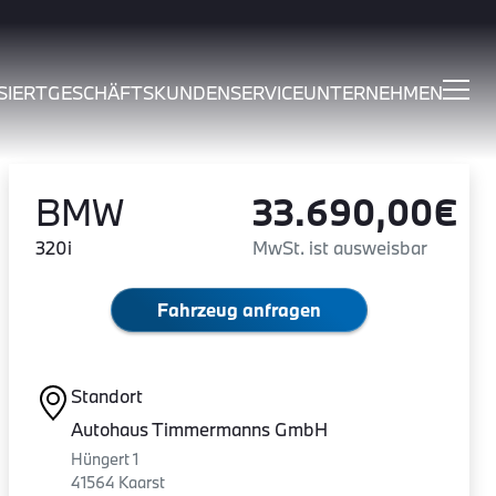
SIERT
GESCHÄFTSKUNDEN
SERVICE
UNTERNEHMEN
BMW
33.690,00€
320i
MwSt. ist ausweisbar
Fahrzeug anfragen
Standort
Autohaus Timmermanns GmbH
Hüngert 1
41564 Kaarst