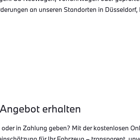
derungen an unseren Standorten in Düsseldorf, 
 Angebot erhalten
en oder in Zahlung geben? Mit der kostenlosen 
einschätzung für Ihr Fahrzeug – transparent, unve