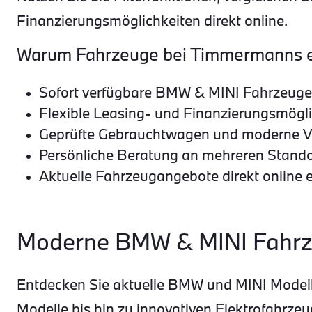
Finanzierungsmöglichkeiten direkt online.
Warum Fahrzeuge bei Timmermanns 
Sofort verfügbare BMW & MINI Fahrzeuge
Flexible Leasing- und Finanzierungsmögl
Geprüfte Gebrauchtwagen und moderne 
Persönliche Beratung an mehreren Stand
Aktuelle Fahrzeugangebote direkt online 
Moderne BMW & MINI Fahrz
Entdecken Sie aktuelle BMW und MINI Modell
Modelle bis hin zu innovativen Elektrofahr