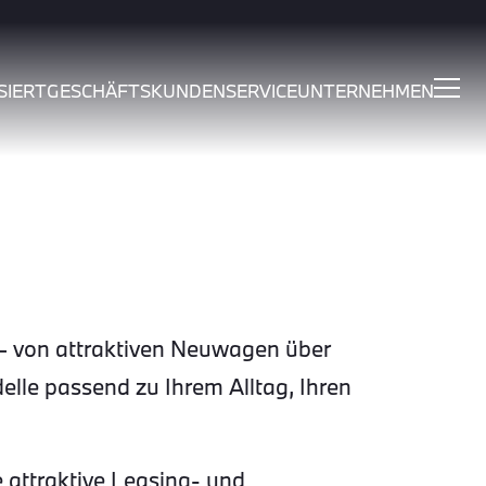
SIERT
GESCHÄFTSKUNDEN
SERVICE
UNTERNEHMEN
 von attraktiven Neuwagen über
le passend zu Ihrem Alltag, Ihren
 attraktive Leasing- und