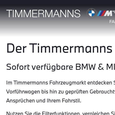
F
Der Timmermanns 
Sofort verfügbare BMW & M
Im Timmermanns Fahrzeugmarkt entdecken Si
Vorführwagen bis hin zu geprüften Gebrauch
Ansprüchen und Ihrem Fahrstil.
Nutzen Sie die Filterfunktionen, vergleichen