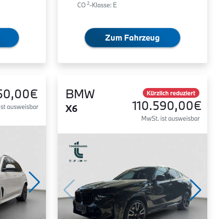
2
CO
-Klasse: E
Zum Fahrzeug
50,00€
BMW
Kürzlich reduziert
110.590,00€
ist ausweisbar
X6
MwSt. ist ausweisbar