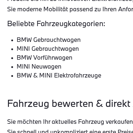
Sie moderne Mobilität passend zu Ihren Anfor
Beliebte Fahrzeugkategorien:
BMW Gebrauchtwagen
MINI Gebrauchtwagen
BMW Vorführwagen
MINI Neuwagen
BMW & MINI Elektrofahrzeuge
Fahrzeug bewerten & direkt
Sie möchten Ihr aktuelles Fahrzeug verkauf
Sie schnell und unkompliziert eine erste Preis