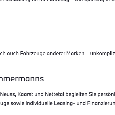
 auch Fahrzeuge anderer Marken – unkomplizie
Timmermanns
euss, Kaarst und Nettetal begleiten Sie persön
ge sowie individuelle Leasing- und Finanzierun