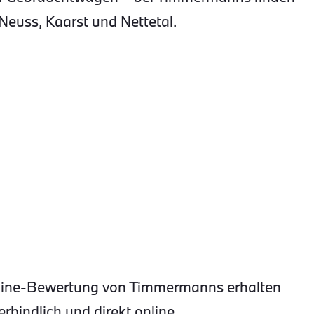
Neuss, Kaarst und Nettetal.
Online-Bewertung von Timmermanns erhalten
rbindlich und direkt online.