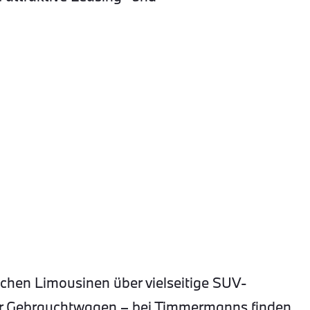
hen Limousinen über vielseitige SUV-
ter Gebrauchtwagen – bei Timmermanns finden